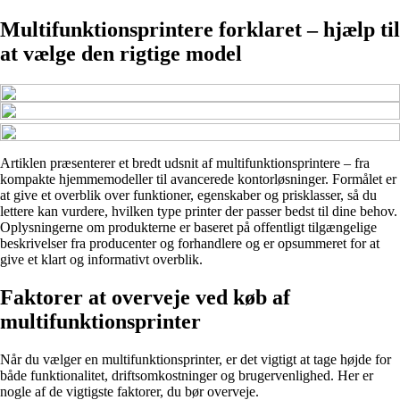
Multifunktionsprintere forklaret – hjælp til
at vælge den rigtige model
Artiklen præsenterer et bredt udsnit af multifunktionsprintere – fra
kompakte hjemmemodeller til avancerede kontorløsninger. Formålet er
at give et overblik over funktioner, egenskaber og prisklasser, så du
lettere kan vurdere, hvilken type printer der passer bedst til dine behov.
Oplysningerne om produkterne er baseret på offentligt tilgængelige
beskrivelser fra producenter og forhandlere og er opsummeret for at
give et klart og informativt overblik.
Faktorer at overveje ved køb af
multifunktionsprinter
Når du vælger en multifunktionsprinter, er det vigtigt at tage højde for
både funktionalitet, driftsomkostninger og brugervenlighed. Her er
nogle af de vigtigste faktorer, du bør overveje.