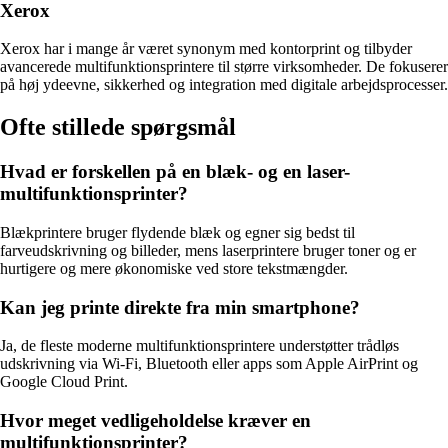
Xerox
Xerox har i mange år været synonym med kontorprint og tilbyder
avancerede multifunktionsprintere til større virksomheder. De fokuserer
på høj ydeevne, sikkerhed og integration med digitale arbejdsprocesser.
Ofte stillede spørgsmål
Hvad er forskellen på en blæk- og en laser-
multifunktionsprinter?
Blækprintere bruger flydende blæk og egner sig bedst til
farveudskrivning og billeder, mens laserprintere bruger toner og er
hurtigere og mere økonomiske ved store tekstmængder.
Kan jeg printe direkte fra min smartphone?
Ja, de fleste moderne multifunktionsprintere understøtter trådløs
udskrivning via Wi-Fi, Bluetooth eller apps som Apple AirPrint og
Google Cloud Print.
Hvor meget vedligeholdelse kræver en
multifunktionsprinter?