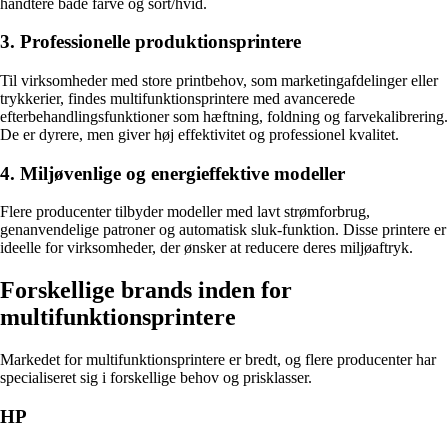
håndtere både farve og sort/hvid.
3. Professionelle produktionsprintere
Til virksomheder med store printbehov, som marketingafdelinger eller
trykkerier, findes multifunktionsprintere med avancerede
efterbehandlingsfunktioner som hæftning, foldning og farvekalibrering.
De er dyrere, men giver høj effektivitet og professionel kvalitet.
4. Miljøvenlige og energieffektive modeller
Flere producenter tilbyder modeller med lavt strømforbrug,
genanvendelige patroner og automatisk sluk-funktion. Disse printere er
ideelle for virksomheder, der ønsker at reducere deres miljøaftryk.
Forskellige brands inden for
multifunktionsprintere
Markedet for multifunktionsprintere er bredt, og flere producenter har
specialiseret sig i forskellige behov og prisklasser.
HP