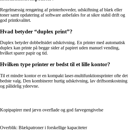
Regelmæssig rengøring af printerhoveder, udskiftning af blæk eller
toner samt opdatering af software anbefales for at sikre stabil drift og
god printkvalitet.
Hvad betyder “duplex print”?
Duplex betyder dobbeltsidet udskrivning. En printer med automatisk
duplex kan printe på begge sider af papiret uden manuel vending,
hvilket sparer papir og tid.
Hvilken type printer er bedst til et lille kontor?
Til et mindre kontor er en kompakt laser-multifunktionsprinter ofte det
bedste valg. Den kombinerer hurtig udskrivning, lav driftsomkostning
og pålidelig ydeevne.
Kopipapirer med jævn overflade og god farvegengivelse
Overblik: Blækpatroner i forskellige kapaciteter