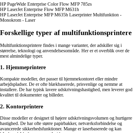
HP PageWide Enterprise Color Flow MFP 785zs
HP LaserJet Enterprise Flow MFP M631h
HP LaserJet Enterprise MFP M635h Laserprinter Multifunktion -
Monokrom - Laser
Forskellige typer af multifunktionsprintere
Multifunktionsprintere findes i mange varianter, der adskiller sig i
størrelse, teknologi og anvendelsesområde. Her er et overblik over de
mest almindelige typer.
1. Hjemmeprintere
Kompakte modeller, der passer til hjemmekontoret eller mindre
arbejdspladser. De er ofte blækbaserede, prisvenlige og nemme at
installere. De har typisk lavere udskrivningshastighed, men leverer god
kvalitet til dokumenter og billeder.
2. Kontorprintere
Disse modeller er designet til højere udskrivningsvolumen og hurtigere
hastighed. De har ofte større papirbakker, netværksforbindelse og
avancerede sikkerhedsfunktioner. Mange er laserbaserede og kan