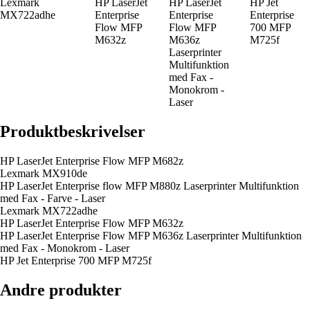
Lexmark
HP LaserJet
HP LaserJet
HP Jet
MX722adhe
Enterprise
Enterprise
Enterprise
Flow MFP
Flow MFP
700 MFP
M632z
M636z
M725f
Laserprinter
Multifunktion
med Fax -
Monokrom -
Laser
Produktbeskrivelser
HP LaserJet Enterprise Flow MFP M682z
Lexmark MX910de
HP LaserJet Enterprise flow MFP M880z Laserprinter Multifunktion
med Fax - Farve - Laser
Lexmark MX722adhe
HP LaserJet Enterprise Flow MFP M632z
HP LaserJet Enterprise Flow MFP M636z Laserprinter Multifunktion
med Fax - Monokrom - Laser
HP Jet Enterprise 700 MFP M725f
Andre produkter