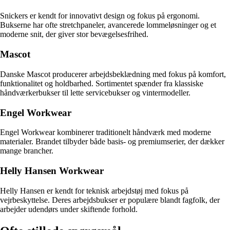
Snickers er kendt for innovativt design og fokus på ergonomi.
Bukserne har ofte stretchpaneler, avancerede lommeløsninger og et
moderne snit, der giver stor bevægelsesfrihed.
Mascot
Danske Mascot producerer arbejdsbeklædning med fokus på komfort,
funktionalitet og holdbarhed. Sortimentet spænder fra klassiske
håndværkerbukser til lette servicebukser og vintermodeller.
Engel Workwear
Engel Workwear kombinerer traditionelt håndværk med moderne
materialer. Brandet tilbyder både basis- og premiumserier, der dækker
mange brancher.
Helly Hansen Workwear
Helly Hansen er kendt for teknisk arbejdstøj med fokus på
vejrbeskyttelse. Deres arbejdsbukser er populære blandt fagfolk, der
arbejder udendørs under skiftende forhold.