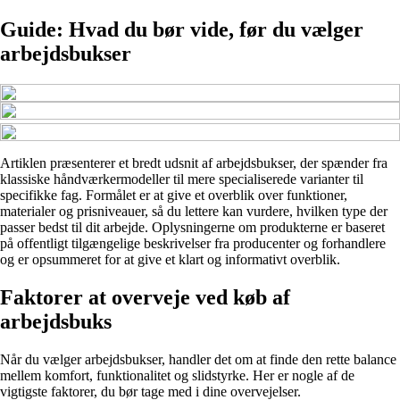
Guide: Hvad du bør vide, før du vælger
arbejdsbukser
Artiklen præsenterer et bredt udsnit af arbejdsbukser, der spænder fra
klassiske håndværkermodeller til mere specialiserede varianter til
specifikke fag. Formålet er at give et overblik over funktioner,
materialer og prisniveauer, så du lettere kan vurdere, hvilken type der
passer bedst til dit arbejde. Oplysningerne om produkterne er baseret
på offentligt tilgængelige beskrivelser fra producenter og forhandlere
og er opsummeret for at give et klart og informativt overblik.
Faktorer at overveje ved køb af
arbejdsbuks
Når du vælger arbejdsbukser, handler det om at finde den rette balance
mellem komfort, funktionalitet og slidstyrke. Her er nogle af de
vigtigste faktorer, du bør tage med i dine overvejelser.