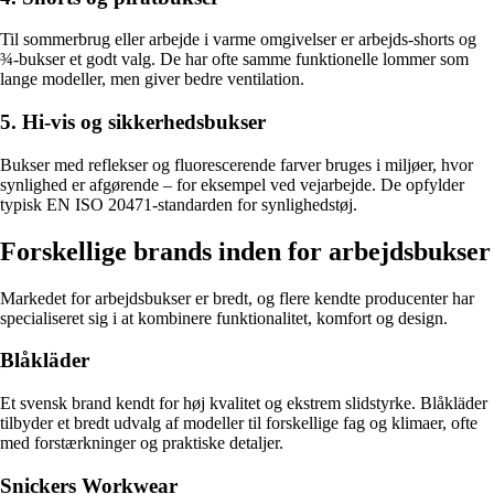
Til sommerbrug eller arbejde i varme omgivelser er arbejds-shorts og
¾-bukser et godt valg. De har ofte samme funktionelle lommer som
lange modeller, men giver bedre ventilation.
5. Hi-vis og sikkerhedsbukser
Bukser med reflekser og fluorescerende farver bruges i miljøer, hvor
synlighed er afgørende – for eksempel ved vejarbejde. De opfylder
typisk EN ISO 20471-standarden for synlighedstøj.
Forskellige brands inden for arbejdsbukser
Markedet for arbejdsbukser er bredt, og flere kendte producenter har
specialiseret sig i at kombinere funktionalitet, komfort og design.
Blåkläder
Et svensk brand kendt for høj kvalitet og ekstrem slidstyrke. Blåkläder
tilbyder et bredt udvalg af modeller til forskellige fag og klimaer, ofte
med forstærkninger og praktiske detaljer.
Snickers Workwear