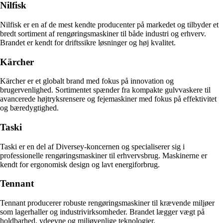
Nilfisk
Nilfisk er en af de mest kendte producenter på markedet og tilbyder et
bredt sortiment af rengøringsmaskiner til både industri og erhverv.
Brandet er kendt for driftssikre løsninger og høj kvalitet.
Kärcher
Kärcher er et globalt brand med fokus på innovation og
brugervenlighed. Sortimentet spænder fra kompakte gulvvaskere til
avancerede højtryksrensere og fejemaskiner med fokus på effektivitet
og bæredygtighed.
Taski
Taski er en del af Diversey-koncernen og specialiserer sig i
professionelle rengøringsmaskiner til erhvervsbrug. Maskinerne er
kendt for ergonomisk design og lavt energiforbrug.
Tennant
Tennant producerer robuste rengøringsmaskiner til krævende miljøer
som lagerhaller og industrivirksomheder. Brandet lægger vægt på
holdbarhed, ydeevne og miljøvenlige teknologier.