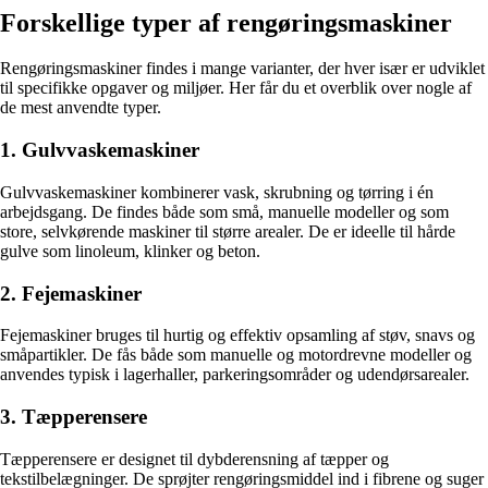
Forskellige typer af rengøringsmaskiner
Rengøringsmaskiner findes i mange varianter, der hver især er udviklet
til specifikke opgaver og miljøer. Her får du et overblik over nogle af
de mest anvendte typer.
1. Gulvvaskemaskiner
Gulvvaskemaskiner kombinerer vask, skrubning og tørring i én
arbejdsgang. De findes både som små, manuelle modeller og som
store, selvkørende maskiner til større arealer. De er ideelle til hårde
gulve som linoleum, klinker og beton.
2. Fejemaskiner
Fejemaskiner bruges til hurtig og effektiv opsamling af støv, snavs og
småpartikler. De fås både som manuelle og motordrevne modeller og
anvendes typisk i lagerhaller, parkeringsområder og udendørsarealer.
3. Tæpperensere
Tæpperensere er designet til dybderensning af tæpper og
tekstilbelægninger. De sprøjter rengøringsmiddel ind i fibrene og suger