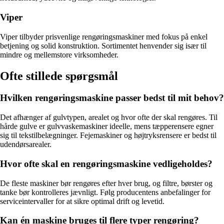
Viper
Viper tilbyder prisvenlige rengøringsmaskiner med fokus på enkel
betjening og solid konstruktion. Sortimentet henvender sig især til
mindre og mellemstore virksomheder.
Ofte stillede spørgsmål
Hvilken rengøringsmaskine passer bedst til mit behov?
Det afhænger af gulvtypen, arealet og hvor ofte der skal rengøres. Til
hårde gulve er gulvvaskemaskiner ideelle, mens tæpperensere egner
sig til tekstilbelægninger. Fejemaskiner og højtryksrensere er bedst til
udendørsarealer.
Hvor ofte skal en rengøringsmaskine vedligeholdes?
De fleste maskiner bør rengøres efter hver brug, og filtre, børster og
tanke bør kontrolleres jævnligt. Følg producentens anbefalinger for
serviceintervaller for at sikre optimal drift og levetid.
Kan én maskine bruges til flere typer rengøring?