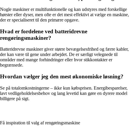
Nogle maskiner er multifunktionelle og kan udstyres med forskellige
børster eller dyser, men ofte er det mest effektivt at vælge en maskine,
der er specialiseret til den primære opgave.
Hvad er fordelene ved batteridrevne
rengøringsmaskiner?
Batteridrevne maskiner giver større bevægelsesfrihed og færre kabler,
der kan være til gene under arbejdet. De er særligt velegnede til
områder med mange forhindringer eller hvor stikkontakter er
begrænsede.
Hvordan vælger jeg den mest økonomiske løsning?
Se på totalomkostningerne – ikke kun købsprisen. Energibesparelser,
lavt vedligeholdelsesbehov og lang levetid kan gøre en dyrere model
billigere på sigt.
Få inspiration til valg af rengøringsmaskine