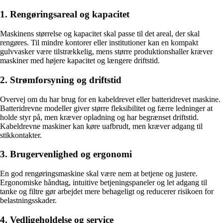
1. Rengøringsareal og kapacitet
Maskinens størrelse og kapacitet skal passe til det areal, der skal
rengøres. Til mindre kontorer eller institutioner kan en kompakt
gulvvasker være tilstrækkelig, mens større produktionshaller kræver
maskiner med højere kapacitet og længere driftstid.
2. Strømforsyning og driftstid
Overvej om du har brug for en kabeldrevet eller batteridrevet maskine.
Batteridrevne modeller giver større fleksibilitet og færre ledninger at
holde styr på, men kræver opladning og har begrænset driftstid.
Kabeldrevne maskiner kan køre uafbrudt, men kræver adgang til
stikkontakter.
3. Brugervenlighed og ergonomi
En god rengøringsmaskine skal være nem at betjene og justere.
Ergonomiske håndtag, intuitive betjeningspaneler og let adgang til
tanke og filtre gør arbejdet mere behageligt og reducerer risikoen for
belastningsskader.
4. Vedligeholdelse og service