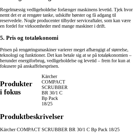
Regelmæssig vedligeholdelse forlænger maskinens levetid. Tjek hvor
nemt det er at rengøre tanke, udskifte børster og få adgang til
reservedele. Nogle producenter tilbyder serviceaftaler, som kan være
en fordel for virksomheder med mange maskiner i drift.
5. Pris og totaløkonomi
Prisen på rengøringsmaskiner varierer meget afhængigt af størrelse,
teknologi og funktioner. Det kan betale sig at se på totaløkonomien –
herunder energiforbrug, vedligeholdelse og levetid – frem for kun at
fokusere på anskaffelsesprisen.
Kärcher
COMPACT
Produkter
SCRUBBER
i fokus
BR 30/1 C
Bp Pack
18/25
Produktbeskrivelser
Kärcher COMPACT SCRUBBER BR 30/1 C Bp Pack 18/25