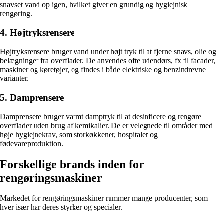
snavset vand op igen, hvilket giver en grundig og hygiejnisk
rengøring.
4. Højtryksrensere
Højtryksrensere bruger vand under højt tryk til at fjerne snavs, olie og
belægninger fra overflader. De anvendes ofte udendørs, fx til facader,
maskiner og køretøjer, og findes i både elektriske og benzindrevne
varianter.
5. Damprensere
Damprensere bruger varmt damptryk til at desinficere og rengøre
overflader uden brug af kemikalier. De er velegnede til områder med
høje hygiejnekrav, som storkøkkener, hospitaler og
fødevareproduktion.
Forskellige brands inden for
rengøringsmaskiner
Markedet for rengøringsmaskiner rummer mange producenter, som
hver især har deres styrker og specialer.