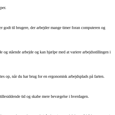
per.
asser godt til brugere, der arbejder mange timer foran computeren og
e og stående arbejde og kan hjælpe med at variere arbejdsstillingen i
ttes op, når du har brug for en ergonomisk arbejdsplads på farten.
illesiddende tid og skabe mere bevægelse i hverdagen.