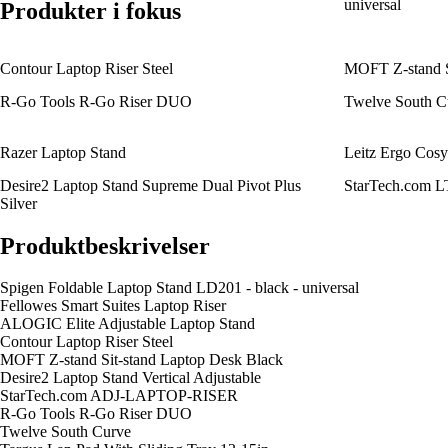
universal
Produkter i fokus
Contour Laptop Riser Steel
MOFT Z-stand S
R-Go Tools R-Go Riser DUO
Twelve South C
Razer Laptop Stand
Leitz Ergo Cosy 
Desire2 Laptop Stand Supreme Dual Pivot Plus
StarTech.com
Silver
Produktbeskrivelser
Spigen Foldable Laptop Stand LD201 - black - universal
Fellowes Smart Suites Laptop Riser
ALOGIC Elite Adjustable Laptop Stand
Contour Laptop Riser Steel
MOFT Z-stand Sit-stand Laptop Desk Black
Desire2 Laptop Stand Vertical Adjustable
StarTech.com ADJ-LAPTOP-RISER
R-Go Tools R-Go Riser DUO
Twelve South Curve