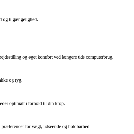
d og tilgængelighed.
bejdsstilling og øget komfort ved længere tids computerbrug.
akke og ryg.
er optimalt i forhold til din krop.
ine præferencer for vægt, udseende og holdbarhed.