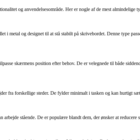
ktionalitet og anvendelsesområde. Her er nogle af de mest almindelige ty
illet i metal og designet til at stå stabilt på skrivebordet. Denne type p
ilpasse skærmens position efter behov. De er velegnede til både siddend
er fra forskellige steder. De fylder minimalt i tasken og kan hurtigt sæ
arbejde stående. De er populære blandt dem, der ønsker at reducere st