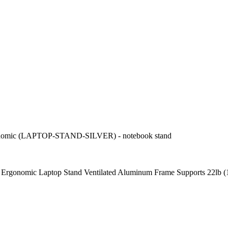
rgonomic (LAPTOP-STAND-SILVER) - notebook stand
le Ergonomic Laptop Stand Ventilated Aluminum Frame Supports 22lb 