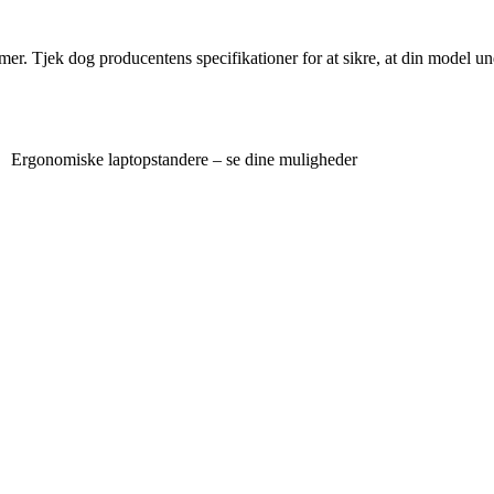
ommer. Tjek dog producentens specifikationer for at sikre, at din model un
Ergonomiske laptopstandere – se dine muligheder