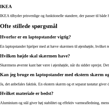
IKEA
IKEA tilbyder prisvenlige og funktionelle standere, der passer til båd
Ofte stillede spørgsmål
Hvorfor er en laptopstander vigtig?
En laptopstander hjælper med at hæve skærmen til øjenhøjde, hvilket re
Hvilken højde skal skærmen have?
Skærmens øverste kant bør være i øjenhøjde, når du sidder oprejst. Det 
Kan jeg bruge en laptopstander med ekstern skærm og
Ja, det anbefales faktisk. En ekstern skærm og et separat tastatur give
Hvilket materiale er bedst?
Aluminium og stål giver høj stabilitet og effektiv varmeafledning, mens