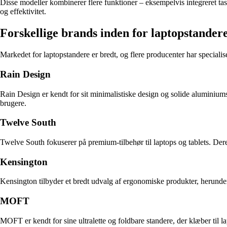
Disse modeller kombinerer flere funktioner – eksempelvis integreret tas
og effektivitet.
Forskellige brands inden for laptopstander
Markedet for laptopstandere er bredt, og flere producenter har speciali
Rain Design
Rain Design er kendt for sit minimalistiske design og solide aluminium
brugere.
Twelve South
Twelve South fokuserer på premium-tilbehør til laptops og tablets. Deres
Kensington
Kensington tilbyder et bredt udvalg af ergonomiske produkter, herunder
MOFT
MOFT er kendt for sine ultralette og foldbare standere, der klæber til 