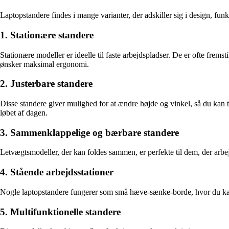
Laptopstandere findes i mange varianter, der adskiller sig i design, fun
1. Stationære standere
Stationære modeller er ideelle til faste arbejdspladser. De er ofte fremst
ønsker maksimal ergonomi.
2. Justerbare standere
Disse standere giver mulighed for at ændre højde og vinkel, så du kan t
løbet af dagen.
3. Sammenklappelige og bærbare standere
Letvægtsmodeller, der kan foldes sammen, er perfekte til dem, der arbejd
4. Stående arbejdsstationer
Nogle laptopstandere fungerer som små hæve-sænke-borde, hvor du kan 
5. Multifunktionelle standere