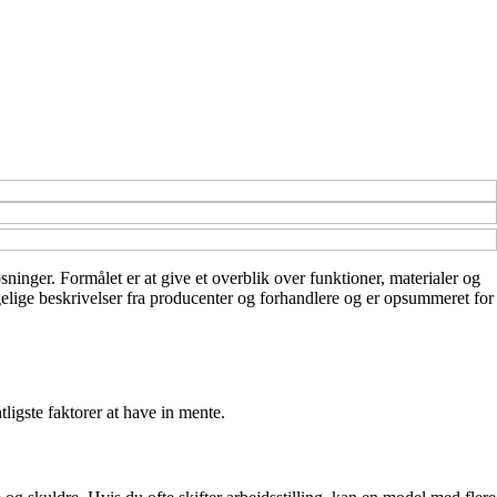
øsninger. Formålet er at give et overblik over funktioner, materialer og
gelige beskrivelser fra producenter og forhandlere og er opsummeret for
ligste faktorer at have in mente.