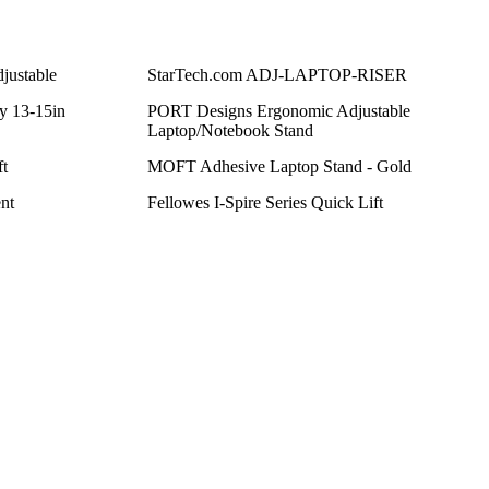
justable
StarTech.com ADJ-LAPTOP-RISER
y 13-15in
PORT Designs Ergonomic Adjustable
Laptop/Notebook Stand
ft
MOFT Adhesive Laptop Stand - Gold
nt
Fellowes I-Spire Series Quick Lift