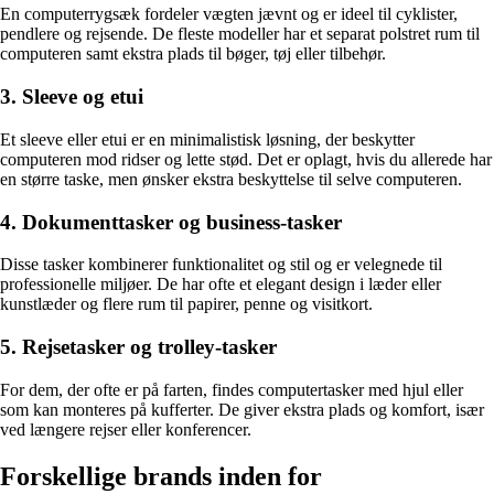
En computerrygsæk fordeler vægten jævnt og er ideel til cyklister,
pendlere og rejsende. De fleste modeller har et separat polstret rum til
computeren samt ekstra plads til bøger, tøj eller tilbehør.
3. Sleeve og etui
Et sleeve eller etui er en minimalistisk løsning, der beskytter
computeren mod ridser og lette stød. Det er oplagt, hvis du allerede har
en større taske, men ønsker ekstra beskyttelse til selve computeren.
4. Dokumenttasker og business-tasker
Disse tasker kombinerer funktionalitet og stil og er velegnede til
professionelle miljøer. De har ofte et elegant design i læder eller
kunstlæder og flere rum til papirer, penne og visitkort.
5. Rejsetasker og trolley-tasker
For dem, der ofte er på farten, findes computertasker med hjul eller
som kan monteres på kufferter. De giver ekstra plads og komfort, især
ved længere rejser eller konferencer.
Forskellige brands inden for