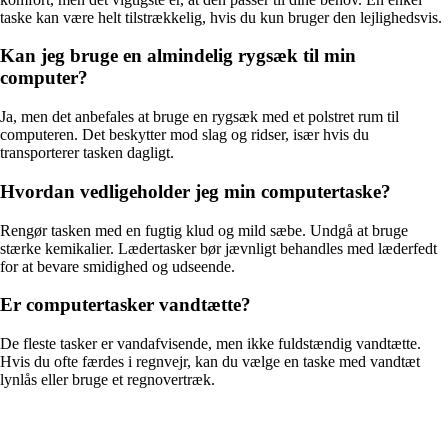
taske kan være helt tilstrækkelig, hvis du kun bruger den lejlighedsvis.
Kan jeg bruge en almindelig rygsæk til min
computer?
Ja, men det anbefales at bruge en rygsæk med et polstret rum til
computeren. Det beskytter mod slag og ridser, især hvis du
transporterer tasken dagligt.
Hvordan vedligeholder jeg min computertaske?
Rengør tasken med en fugtig klud og mild sæbe. Undgå at bruge
stærke kemikalier. Lædertasker bør jævnligt behandles med læderfedt
for at bevare smidighed og udseende.
Er computertasker vandtætte?
De fleste tasker er vandafvisende, men ikke fuldstændig vandtætte.
Hvis du ofte færdes i regnvejr, kan du vælge en taske med vandtæt
lynlås eller bruge et regnovertræk.