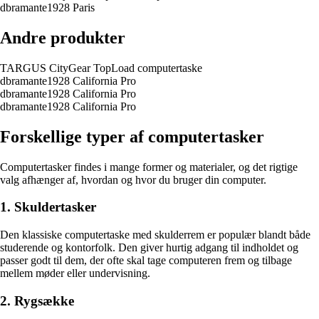
dbramante1928 Paris
Andre produkter
TARGUS CityGear TopLoad computertaske
dbramante1928 California Pro
dbramante1928 California Pro
dbramante1928 California Pro
Forskellige typer af computertasker
Computertasker findes i mange former og materialer, og det rigtige
valg afhænger af, hvordan og hvor du bruger din computer.
1. Skuldertasker
Den klassiske computertaske med skulderrem er populær blandt både
studerende og kontorfolk. Den giver hurtig adgang til indholdet og
passer godt til dem, der ofte skal tage computeren frem og tilbage
mellem møder eller undervisning.
2. Rygsække