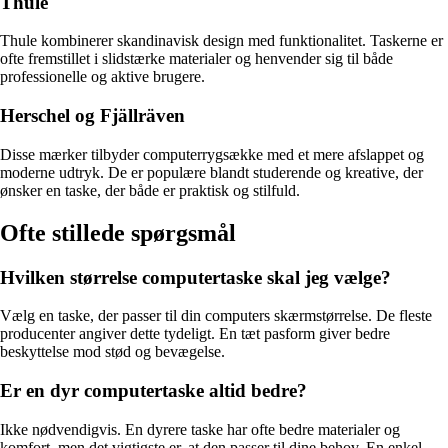
Thule
Thule kombinerer skandinavisk design med funktionalitet. Taskerne er
ofte fremstillet i slidstærke materialer og henvender sig til både
professionelle og aktive brugere.
Herschel og Fjällräven
Disse mærker tilbyder computerrygsække med et mere afslappet og
moderne udtryk. De er populære blandt studerende og kreative, der
ønsker en taske, der både er praktisk og stilfuld.
Ofte stillede spørgsmål
Hvilken størrelse computertaske skal jeg vælge?
Vælg en taske, der passer til din computers skærmstørrelse. De fleste
producenter angiver dette tydeligt. En tæt pasform giver bedre
beskyttelse mod stød og bevægelse.
Er en dyr computertaske altid bedre?
Ikke nødvendigvis. En dyrere taske har ofte bedre materialer og
komfort, men det vigtigste er, at den passer til dine behov. En enkel