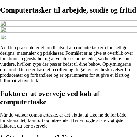
Computertasker til arbejde, studie og fritid
Artiklen præsenterer et bredt udsnit af computertasker i forskellige
designs, materialer og prisklasser. Formålet er at give et overblik over
funktioner, egenskaber og anvendelsesmuligheder, så du lettere kan
vurdere, hvilken type der passer bedst til dine behov. Oplysningerne
om produkterne er baseret på offentligt tilgængelige beskrivelser fra
producenter og forhandlere og er opsummeret for at give et klart og
informativt overblik.
Faktorer at overveje ved køb af
computertaske
Når du vælger computertaske, er det vigtigt at tage højde for både
funktionalitet, komfort og udseende. Her er nogle af de vigtigste
faktorer, du bør overveje.