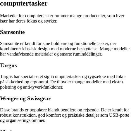
computertasker
Markedet for computertasker rummer mange producenter, som hver
især har deres fokus og styrker.
Samsonite
Samsonite er kendt for sine holdbare og funktionelle tasker, der
kombinerer klassisk design med moderne beskyttelse. Mange modeller
har vandafvisende materialer og smarte ruminddelinger.
Targus
Targus har specialiseret sig i computertasker og rygsække med fokus
på sikkerhed og ergonomi. De tilbyder mange modeller med ekstra
polstring og anti-tyveri-funktioner.
Wenger og Swissgear
Disse brands er populære blandt pendlere og rejsende. De er kendt for
robust konstruktion, god komfort og praktiske detaljer som USB-porte
og organiseringslommer.