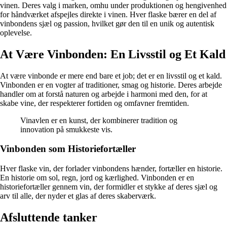
vinen. Deres valg i marken, omhu under produktionen og hengivenhed
for håndværket afspejles direkte i vinen. Hver flaske bærer en del af
vinbondens sjæl og passion, hvilket gør den til en unik og autentisk
oplevelse.
At Være Vinbonden: En Livsstil og Et Kald
At være vinbonde er mere end bare et job; det er en livsstil og et kald.
Vinbonden er en vogter af traditioner, smag og historie. Deres arbejde
handler om at forstå naturen og arbejde i harmoni med den, for at
skabe vine, der respekterer fortiden og omfavner fremtiden.
Vinavlen er en kunst, der kombinerer tradition og
innovation på smukkeste vis.
Vinbonden som Historiefortæller
Hver flaske vin, der forlader vinbondens hænder, fortæller en historie.
En historie om sol, regn, jord og kærlighed. Vinbonden er en
historiefortæller gennem vin, der formidler et stykke af deres sjæl og
arv til alle, der nyder et glas af deres skaberværk.
Afsluttende tanker