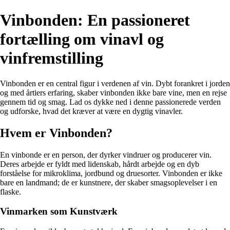
Vinbonden: En passioneret
fortælling om vinavl og
vinfremstilling
Vinbonden er en central figur i verdenen af vin. Dybt forankret i jorden
og med årtiers erfaring, skaber vinbonden ikke bare vine, men en rejse
gennem tid og smag. Lad os dykke ned i denne passionerede verden
og udforske, hvad det kræver at være en dygtig vinavler.
Hvem er Vinbonden?
En vinbonde er en person, der dyrker vindruer og producerer vin.
Deres arbejde er fyldt med lidenskab, hårdt arbejde og en dyb
forståelse for mikroklima, jordbund og druesorter. Vinbonden er ikke
bare en landmand; de er kunstnere, der skaber smagsoplevelser i en
flaske.
Vinmarken som Kunstværk