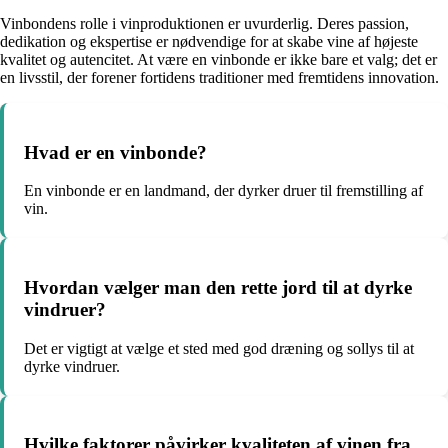
Vinbondens rolle i vinproduktionen er uvurderlig. Deres passion,
dedikation og ekspertise er nødvendige for at skabe vine af højeste
kvalitet og autencitet. At være en vinbonde er ikke bare et valg; det er
en livsstil, der forener fortidens traditioner med fremtidens innovation.
Hvad er en vinbonde?
En vinbonde er en landmand, der dyrker druer til fremstilling af
vin.
Hvordan vælger man den rette jord til at dyrke
vindruer?
Det er vigtigt at vælge et sted med god dræning og sollys til at
dyrke vindruer.
Hvilke faktorer påvirker kvaliteten af vinen fra