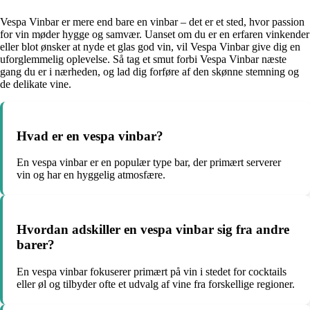
Vespa Vinbar er mere end bare en vinbar – det er et sted, hvor passion
for vin møder hygge og samvær. Uanset om du er en erfaren vinkender
eller blot ønsker at nyde et glas god vin, vil Vespa Vinbar give dig en
uforglemmelig oplevelse. Så tag et smut forbi Vespa Vinbar næste
gang du er i nærheden, og lad dig forføre af den skønne stemning og
de delikate vine.
Hvad er en vespa vinbar?
En vespa vinbar er en populær type bar, der primært serverer
vin og har en hyggelig atmosfære.
Hvordan adskiller en vespa vinbar sig fra andre
barer?
En vespa vinbar fokuserer primært på vin i stedet for cocktails
eller øl og tilbyder ofte et udvalg af vine fra forskellige regioner.