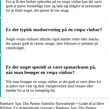
For at få den bedste oplevelse på en vespa vinbar kan det være
godt at prøve forskellige vine og lade sig rådgive af personalet
for at finde noget, der passer til ens smag.
Er der typisk madservering på en vespa vinbar?
Nogle vespa vinbarer tilbyder også mindre retter eller snacks,
der passer godt til vinens smage, men fokusset er primært på
vinudvalget.
Er der noget specielt at være opmærksom på,
når man besøger en vespa vinbar?
Når man besøger en vespa vinbar, er det godt at være åben for
at prøve nye vine og dele vinoplevelsen med venner eller
familie for at få en fornøjelig tid.
Rønhave Aps: Din Partner Indenfor Havearbejde
•
Guide til at blive
Riisfort: En dybdegående oversigt
•
Rønhave Aps: Din Partner