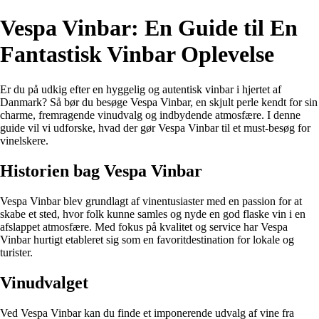
Vespa Vinbar: En Guide til En
Fantastisk Vinbar Oplevelse
Er du på udkig efter en hyggelig og autentisk vinbar i hjertet af
Danmark? Så bør du besøge Vespa Vinbar, en skjult perle kendt for sin
charme, fremragende vinudvalg og indbydende atmosfære. I denne
guide vil vi udforske, hvad der gør Vespa Vinbar til et must-besøg for
vinelskere.
Historien bag Vespa Vinbar
Vespa Vinbar blev grundlagt af vinentusiaster med en passion for at
skabe et sted, hvor folk kunne samles og nyde en god flaske vin i en
afslappet atmosfære. Med fokus på kvalitet og service har Vespa
Vinbar hurtigt etableret sig som en favoritdestination for lokale og
turister.
Vinudvalget
Ved Vespa Vinbar kan du finde et imponerende udvalg af vine fra