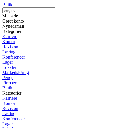
Butik
Min side
Opret konto
Nyhedsmail
Kategorier
Karriere
Kontor
Revision
Læring
Konferencer
Lager
Lokaler
Markedsføring
Penge
Firmaer
Butik
Kategorier
Karriere
Kontor
Revision
Læring
Konferencer
Lager