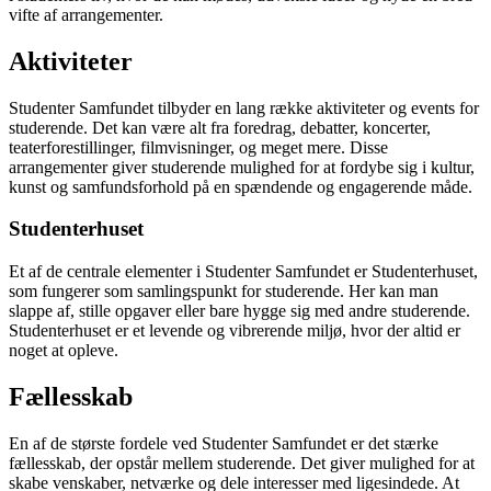
vifte af arrangementer.
Aktiviteter
Studenter Samfundet tilbyder en lang række aktiviteter og events for
studerende. Det kan være alt fra foredrag, debatter, koncerter,
teaterforestillinger, filmvisninger, og meget mere. Disse
arrangementer giver studerende mulighed for at fordybe sig i kultur,
kunst og samfundsforhold på en spændende og engagerende måde.
Studenterhuset
Et af de centrale elementer i Studenter Samfundet er Studenterhuset,
som fungerer som samlingspunkt for studerende. Her kan man
slappe af, stille opgaver eller bare hygge sig med andre studerende.
Studenterhuset er et levende og vibrerende miljø, hvor der altid er
noget at opleve.
Fællesskab
En af de største fordele ved Studenter Samfundet er det stærke
fællesskab, der opstår mellem studerende. Det giver mulighed for at
skabe venskaber, netværke og dele interesser med ligesindede. At