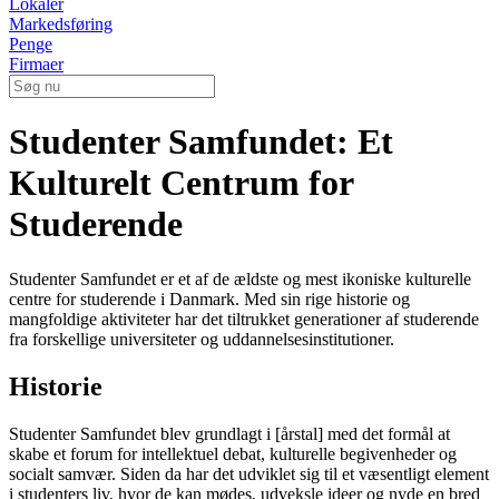
Lokaler
Markedsføring
Penge
Firmaer
Studenter Samfundet: Et
Kulturelt Centrum for
Studerende
Studenter Samfundet er et af de ældste og mest ikoniske kulturelle
centre for studerende i Danmark. Med sin rige historie og
mangfoldige aktiviteter har det tiltrukket generationer af studerende
fra forskellige universiteter og uddannelsesinstitutioner.
Historie
Studenter Samfundet blev grundlagt i [årstal] med det formål at
skabe et forum for intellektuel debat, kulturelle begivenheder og
socialt samvær. Siden da har det udviklet sig til et væsentligt element
i studenters liv, hvor de kan mødes, udveksle ideer og nyde en bred