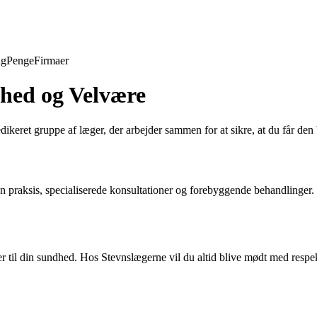
ng
Penge
Firmaer
dhed og Velvære
dikeret gruppe af læger, der arbejder sammen for at sikre, at du får de
praksis, specialiserede konsultationer og forebyggende behandlinger. Vor
r til din sundhed. Hos Stevnslægerne vil du altid blive mødt med respek