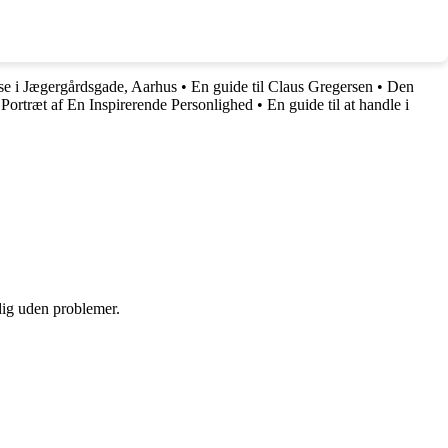
lse i Jægergårdsgade, Aarhus
•
En guide til Claus Gregersen
•
Den
Portræt af En Inspirerende Personlighed
•
En guide til at handle i
 dig uden problemer.