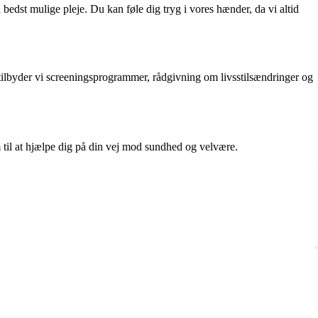
bedst mulige pleje. Du kan føle dig tryg i vores hænder, da vi altid
tilbyder vi screeningsprogrammer, rådgivning om livsstilsændringer og
m til at hjælpe dig på din vej mod sundhed og velvære.