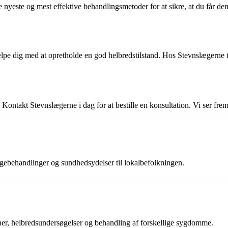
yeste og mest effektive behandlingsmetoder for at sikre, at du får den 
ælpe dig med at opretholde en god helbredstilstand. Hos Stevnslægerne 
Kontakt Stevnslægerne i dag for at bestille en konsultation. Vi ser fre
ægebehandlinger og sundhedsydelser til lokalbefolkningen.
oner, helbredsundersøgelser og behandling af forskellige sygdomme.