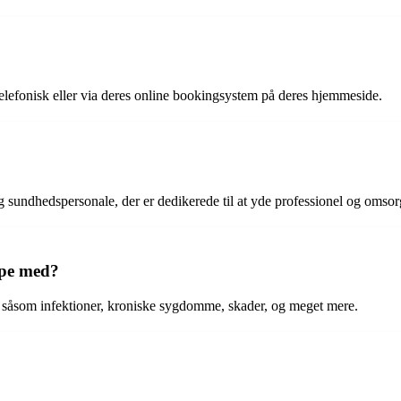
telefonisk eller via deres online bookingsystem på deres hjemmeside.
g sundhedspersonale, der er dedikerede til at yde professionel og omso
lpe med?
 såsom infektioner, kroniske sygdomme, skader, og meget mere.