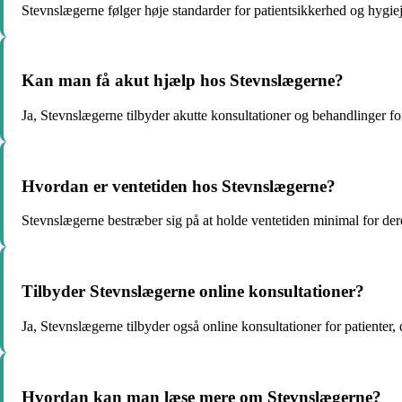
Stevnslægerne følger høje standarder for patientsikkerhed og hygiejn
Kan man få akut hjælp hos Stevnslægerne?
Ja, Stevnslægerne tilbyder akutte konsultationer og behandlinger f
Hvordan er ventetiden hos Stevnslægerne?
Stevnslægerne bestræber sig på at holde ventetiden minimal for deres 
Tilbyder Stevnslægerne online konsultationer?
Ja, Stevnslægerne tilbyder også online konsultationer for patienter,
Hvordan kan man læse mere om Stevnslægerne?