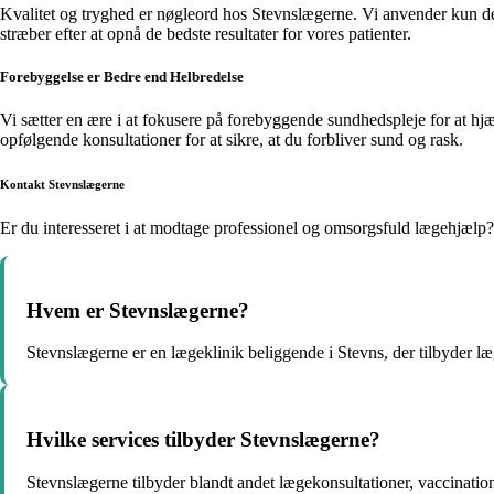
Kvalitet og tryghed er nøgleord hos Stevnslægerne. Vi anvender kun de n
stræber efter at opnå de bedste resultater for vores patienter.
Forebyggelse er Bedre end Helbredelse
Vi sætter en ære i at fokusere på forebyggende sundhedspleje for at hj
opfølgende konsultationer for at sikre, at du forbliver sund og rask.
Kontakt Stevnslægerne
Er du interesseret i at modtage professionel og omsorgsfuld lægehjælp? 
Hvem er Stevnslægerne?
Stevnslægerne er en lægeklinik beliggende i Stevns, der tilbyder l
Hvilke services tilbyder Stevnslægerne?
Stevnslægerne tilbyder blandt andet lægekonsultationer, vaccinati