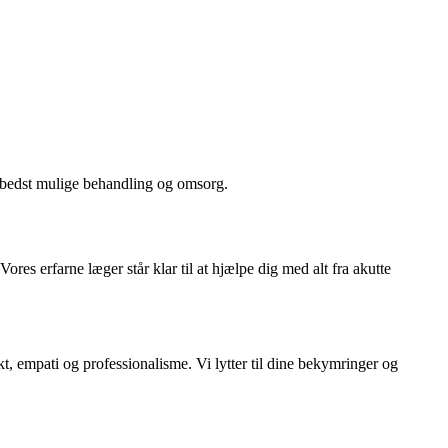
n bedst mulige behandling og omsorg.
es erfarne læger står klar til at hjælpe dig med alt fra akutte
t, empati og professionalisme. Vi lytter til dine bekymringer og