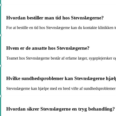
Hvordan bestiller man tid hos Stevnslægerne?
For at bestille en tid hos Stevnslægerne kan du kontakte klinikken 
Hvem er de ansatte hos Stevnslægerne?
Teamet hos Stevnslægerne består af erfarne læger, sygeplejersker o
Hvilke sundhedsproblemer kan Stevnslægerne hjæ
Stevnslægerne kan hjælpe med en bred vifte af sundhedsproblemer
Hvordan sikrer Stevnslægerne en tryg behandling?