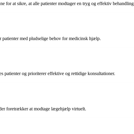
e for at sikre, at alle patienter modtager en tryg og effektiv behandling
or patienter med pludselige behov for medicinsk hjælp.
patienter og prioriterer effektive og rettidige konsultationer.
 der foretrækker at modtage lægehjælp virtuelt.