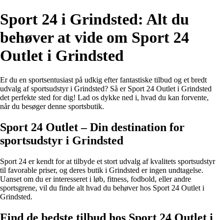
Sport 24 i Grindsted: Alt du
behøver at vide om Sport 24
Outlet i Grindsted
Er du en sportsentusiast på udkig efter fantastiske tilbud og et bredt
udvalg af sportsudstyr i Grindsted? Så er Sport 24 Outlet i Grindsted
det perfekte sted for dig! Lad os dykke ned i, hvad du kan forvente,
når du besøger denne sportsbutik.
Sport 24 Outlet – Din destination for
sportsudstyr i Grindsted
Sport 24 er kendt for at tilbyde et stort udvalg af kvalitets sportsudstyr
til favorable priser, og deres butik i Grindsted er ingen undtagelse.
Uanset om du er interesseret i løb, fitness, fodbold, eller andre
sportsgrene, vil du finde alt hvad du behøver hos Sport 24 Outlet i
Grindsted.
Find de bedste tilbud hos Sport 24 Outlet i