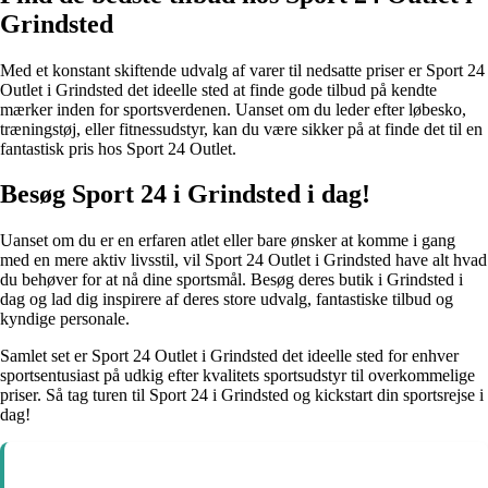
Grindsted
Med et konstant skiftende udvalg af varer til nedsatte priser er Sport 24
Outlet i Grindsted det ideelle sted at finde gode tilbud på kendte
mærker inden for sportsverdenen. Uanset om du leder efter løbesko,
træningstøj, eller fitnessudstyr, kan du være sikker på at finde det til en
fantastisk pris hos Sport 24 Outlet.
Besøg Sport 24 i Grindsted i dag!
Uanset om du er en erfaren atlet eller bare ønsker at komme i gang
med en mere aktiv livsstil, vil Sport 24 Outlet i Grindsted have alt hvad
du behøver for at nå dine sportsmål. Besøg deres butik i Grindsted i
dag og lad dig inspirere af deres store udvalg, fantastiske tilbud og
kyndige personale.
Samlet set er Sport 24 Outlet i Grindsted det ideelle sted for enhver
sportsentusiast på udkig efter kvalitets sportsudstyr til overkommelige
priser. Så tag turen til Sport 24 i Grindsted og kickstart din sportsrejse i
dag!