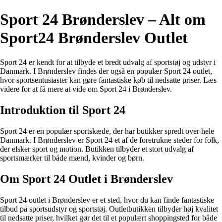
Sport 24 Brønderslev – Alt om
Sport24 Brønderslev Outlet
Sport 24 er kendt for at tilbyde et bredt udvalg af sportstøj og udstyr i
Danmark. I Brønderslev findes der også en populær Sport 24 outlet,
hvor sportsentusiaster kan gøre fantastiske køb til nedsatte priser. Læs
videre for at få mere at vide om Sport 24 i Brønderslev.
Introduktion til Sport 24
Sport 24 er en populær sportskæde, der har butikker spredt over hele
Danmark. I Brønderslev er Sport 24 et af de foretrukne steder for folk,
der elsker sport og motion. Butikken tilbyder et stort udvalg af
sportsmærker til både mænd, kvinder og børn.
Om Sport 24 Outlet i Brønderslev
Sport 24 outlet i Brønderslev er et sted, hvor du kan finde fantastiske
tilbud på sportsudstyr og sportstøj. Outletbutikken tilbyder høj kvalitet
til nedsatte priser, hvilket gør det til et populært shoppingsted for både