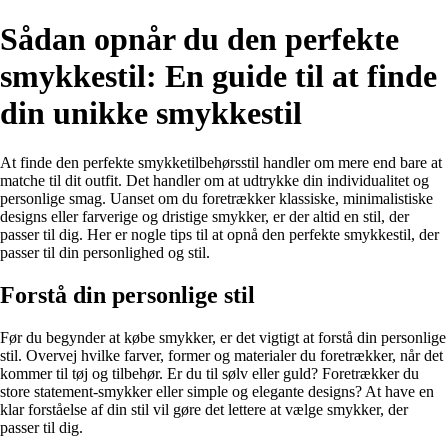
Sådan opnår du den perfekte
smykkestil: En guide til at finde
din unikke smykkestil
At finde den perfekte smykketilbehørsstil handler om mere end bare at
matche til dit outfit. Det handler om at udtrykke din individualitet og
personlige smag. Uanset om du foretrækker klassiske, minimalistiske
designs eller farverige og dristige smykker, er der altid en stil, der
passer til dig. Her er nogle tips til at opnå den perfekte smykkestil, der
passer til din personlighed og stil.
Forstå din personlige stil
Før du begynder at købe smykker, er det vigtigt at forstå din personlige
stil. Overvej hvilke farver, former og materialer du foretrækker, når det
kommer til tøj og tilbehør. Er du til sølv eller guld? Foretrækker du
store statement-smykker eller simple og elegante designs? At have en
klar forståelse af din stil vil gøre det lettere at vælge smykker, der
passer til dig.