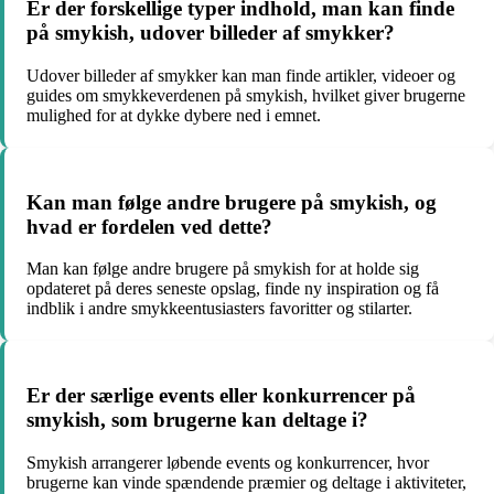
Er der forskellige typer indhold, man kan finde
på smykish, udover billeder af smykker?
Udover billeder af smykker kan man finde artikler, videoer og
guides om smykkeverdenen på smykish, hvilket giver brugerne
mulighed for at dykke dybere ned i emnet.
Kan man følge andre brugere på smykish, og
hvad er fordelen ved dette?
Man kan følge andre brugere på smykish for at holde sig
opdateret på deres seneste opslag, finde ny inspiration og få
indblik i andre smykkeentusiasters favoritter og stilarter.
Er der særlige events eller konkurrencer på
smykish, som brugerne kan deltage i?
Smykish arrangerer løbende events og konkurrencer, hvor
brugerne kan vinde spændende præmier og deltage i aktiviteter,