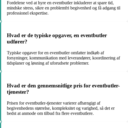
Fordelene ved at hyre en eventbutler inkluderer at spare tid,
mindske stress, sikre en problemfri begivenhed og få adgang til
professionel ekspertise.
Hvad er de typiske opgaver, en eventbutler
udfører?
Typiske opgaver for en eventbutler omfatter indkøb af
forsyninger, kommunikation med leverandører, koordinering af
tidsplaner og løsning af uforudsete problemer.
Hvad er den gennemsnitlige pris for eventbutler-
tjenester?
Prisen for eventbutler-tjenester varierer afhængigt af
begivenhedens størrelse, kompleksitet og varighed, så det er
bedst at anmode om tilbud fra flere eventbutlere.