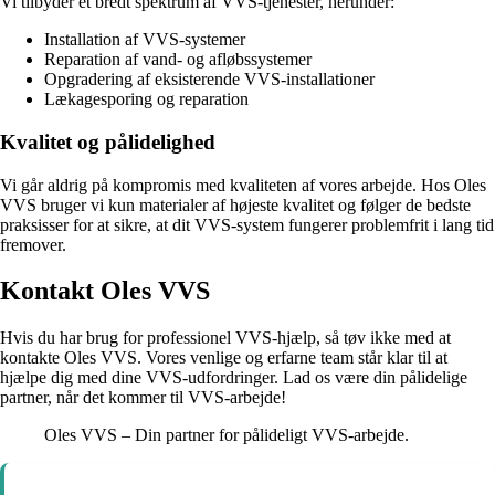
Vi tilbyder et bredt spektrum af VVS-tjenester, herunder:
Installation af VVS-systemer
Reparation af vand- og afløbssystemer
Opgradering af eksisterende VVS-installationer
Lækagesporing og reparation
Kvalitet og pålidelighed
Vi går aldrig på kompromis med kvaliteten af vores arbejde. Hos Oles
VVS bruger vi kun materialer af højeste kvalitet og følger de bedste
praksisser for at sikre, at dit VVS-system fungerer problemfrit i lang tid
fremover.
Kontakt Oles VVS
Hvis du har brug for professionel VVS-hjælp, så tøv ikke med at
kontakte Oles VVS. Vores venlige og erfarne team står klar til at
hjælpe dig med dine VVS-udfordringer. Lad os være din pålidelige
partner, når det kommer til VVS-arbejde!
Oles VVS – Din partner for pålideligt VVS-arbejde.