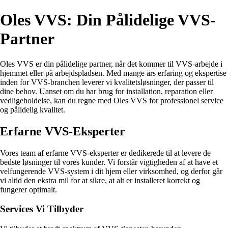
Oles VVS: Din Pålidelige VVS-
Partner
Oles VVS er din pålidelige partner, når det kommer til VVS-arbejde i
hjemmet eller på arbejdspladsen. Med mange års erfaring og ekspertise
inden for VVS-branchen leverer vi kvalitetsløsninger, der passer til
dine behov. Uanset om du har brug for installation, reparation eller
vedligeholdelse, kan du regne med Oles VVS for professionel service
og pålidelig kvalitet.
Erfarne VVS-Eksperter
Vores team af erfarne VVS-eksperter er dedikerede til at levere de
bedste løsninger til vores kunder. Vi forstår vigtigheden af at have et
velfungerende VVS-system i dit hjem eller virksomhed, og derfor går
vi altid den ekstra mil for at sikre, at alt er installeret korrekt og
fungerer optimalt.
Services Vi Tilbyder