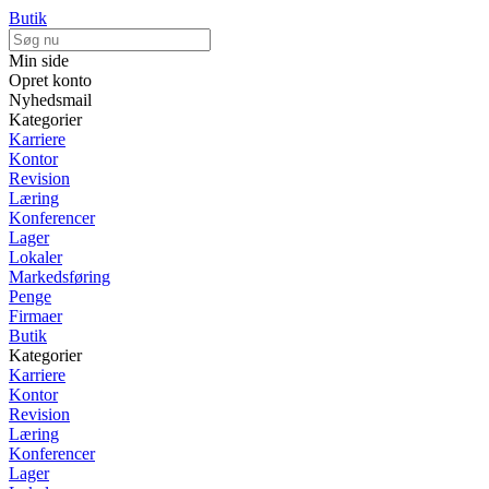
Butik
Min side
Opret konto
Nyhedsmail
Kategorier
Karriere
Kontor
Revision
Læring
Konferencer
Lager
Lokaler
Markedsføring
Penge
Firmaer
Butik
Kategorier
Karriere
Kontor
Revision
Læring
Konferencer
Lager