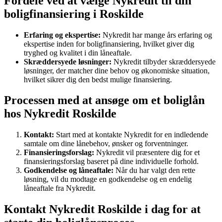
Fordele ved at vælge Nykredit til din
boligfinansiering i Roskilde
Erfaring og ekspertise:
Nykredit har mange års erfaring og
ekspertise inden for boligfinansiering, hvilket giver dig
tryghed og kvalitet i din låneaftale.
Skræddersyede løsninger:
Nykredit tilbyder skræddersyede
løsninger, der matcher dine behov og økonomiske situation,
hvilket sikrer dig den bedst mulige finansiering.
Processen med at ansøge om et boliglån
hos Nykredit Roskilde
Kontakt:
Start med at kontakte Nykredit for en indledende
samtale om dine lånebehov, ønsker og forventninger.
Finansieringsforslag:
Nykredit vil præsentere dig for et
finansieringsforslag baseret på dine individuelle forhold.
Godkendelse og låneaftale:
Når du har valgt den rette
løsning, vil du modtage en godkendelse og en endelig
låneaftale fra Nykredit.
Kontakt Nykredit Roskilde i dag for at