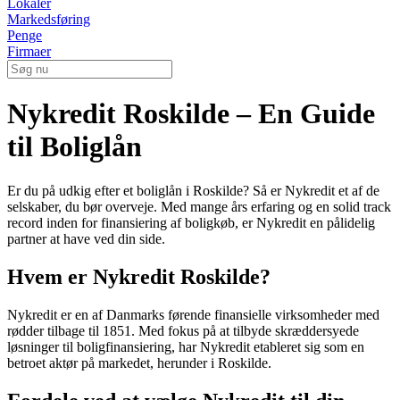
Lokaler
Markedsføring
Penge
Firmaer
Nykredit Roskilde – En Guide
til Boliglån
Er du på udkig efter et boliglån i Roskilde? Så er Nykredit et af de
selskaber, du bør overveje. Med mange års erfaring og en solid track
record inden for finansiering af boligkøb, er Nykredit en pålidelig
partner at have ved din side.
Hvem er Nykredit Roskilde?
Nykredit er en af Danmarks førende finansielle virksomheder med
rødder tilbage til 1851. Med fokus på at tilbyde skræddersyede
løsninger til boligfinansiering, har Nykredit etableret sig som en
betroet aktør på markedet, herunder i Roskilde.