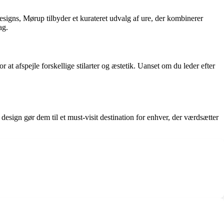
igns, Mørup tilbyder et kurateret udvalg af ure, der kombinerer
ag.
t afspejle forskellige stilarter og æstetik. Uanset om du leder efter
design gør dem til et must-visit destination for enhver, der værdsætter