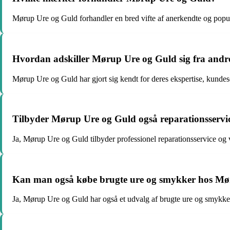
Mørup Ure og Guld forhandler en bred vifte af anerkendte og pop
Hvordan adskiller Mørup Ure og Guld sig fra andr
Mørup Ure og Guld har gjort sig kendt for deres ekspertise, kunde
Tilbyder Mørup Ure og Guld også reparationsservi
Ja, Mørup Ure og Guld tilbyder professionel reparationsservice og 
Kan man også købe brugte ure og smykker hos Mø
Ja, Mørup Ure og Guld har også et udvalg af brugte ure og smykker 