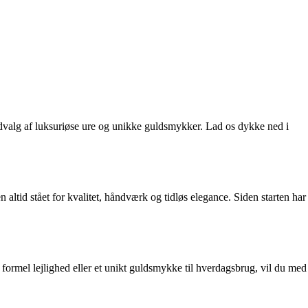
dvalg af luksuriøse ure og unikke guldsmykker. Lad os dykke ned i
altid stået for kvalitet, håndværk og tidløs elegance. Siden starten har
 formel lejlighed eller et unikt guldsmykke til hverdagsbrug, vil du med