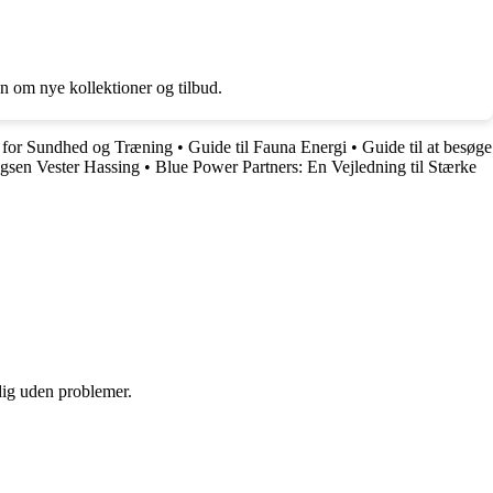
n om nye kollektioner og tilbud.
 for Sundhed og Træning
•
Guide til Fauna Energi
•
Guide til at besøge
ugsen Vester Hassing
•
Blue Power Partners: En Vejledning til Stærke
 dig uden problemer.