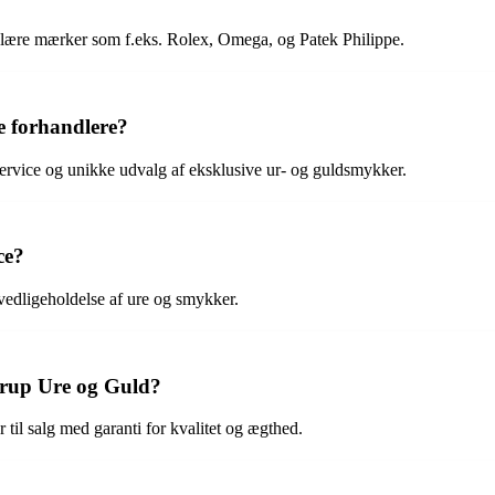
ulære mærker som f.eks. Rolex, Omega, og Patek Philippe.
e forhandlere?
service og unikke udvalg af eksklusive ur- og guldsmykker.
ce?
vedligeholdelse af ure og smykker.
rup Ure og Guld?
til salg med garanti for kvalitet og ægthed.