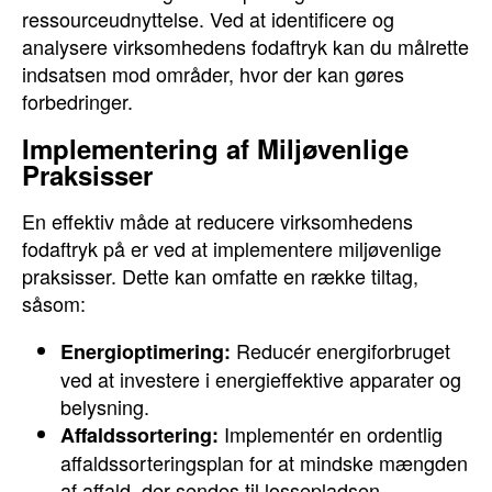
ressourceudnyttelse. Ved at identificere og
analysere virksomhedens fodaftryk kan du målrette
indsatsen mod områder, hvor der kan gøres
forbedringer.
Implementering af Miljøvenlige
Praksisser
En effektiv måde at reducere virksomhedens
fodaftryk på er ved at implementere miljøvenlige
praksisser. Dette kan omfatte en række tiltag,
såsom:
Reducér energiforbruget
Energioptimering:
ved at investere i energieffektive apparater og
belysning.
Implementér en ordentlig
Affaldssortering:
affaldssorteringsplan for at mindske mængden
af affald, der sendes til lossepladsen.