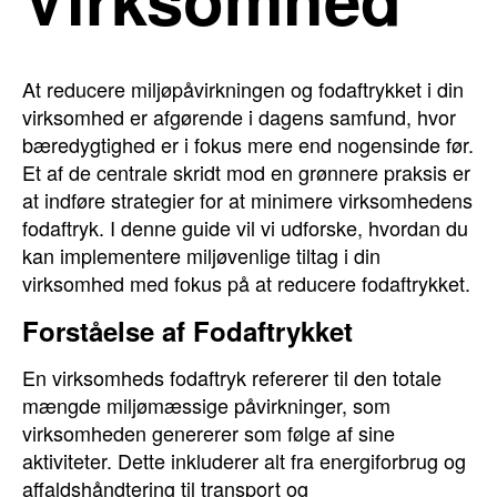
At reducere miljøpåvirkningen og fodaftrykket i din
virksomhed er afgørende i dagens samfund, hvor
bæredygtighed er i fokus mere end nogensinde før.
Et af de centrale skridt mod en grønnere praksis er
at indføre strategier for at minimere virksomhedens
fodaftryk. I denne guide vil vi udforske, hvordan du
kan implementere miljøvenlige tiltag i din
virksomhed med fokus på at reducere fodaftrykket.
Forståelse af Fodaftrykket
En virksomheds fodaftryk refererer til den totale
mængde miljømæssige påvirkninger, som
virksomheden genererer som følge af sine
aktiviteter. Dette inkluderer alt fra energiforbrug og
affaldshåndtering til transport og