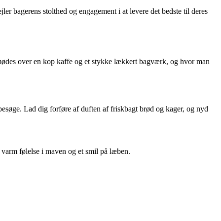
ler bagerens stolthed og engagement i at levere det bedste til deres
 mødes over en kop kaffe og et stykke lækkert bagværk, og hvor man
besøge. Lad dig forføre af duften af friskbagt brød og kager, og nyd
 varm følelse i maven og et smil på læben.