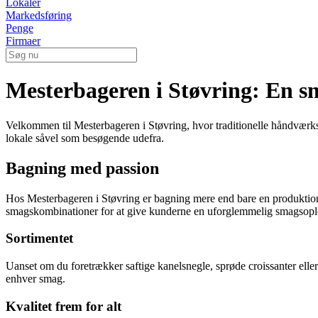
Lokaler
Markedsføring
Penge
Firmaer
Mesterbageren i Støvring: En s
Velkommen til Mesterbageren i Støvring, hvor traditionelle håndværk
lokale såvel som besøgende udefra.
Bagning med passion
Hos Mesterbageren i Støvring er bagning mere end bare en produktion 
smagskombinationer for at give kunderne en uforglemmelig smagsopl
Sortimentet
Uanset om du foretrækker saftige kanelsnegle, sprøde croissanter eller
enhver smag.
Kvalitet frem for alt