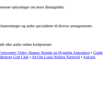
 seneste oplysninger om deres åbningstider.
chanretninger og andre specialiteter til diverse arrangementer.
e eller andre online korttjenester.
Feriecenter: Oplev Skønne Strande og Hyggelig Atmosfære
•
Guide
ilkeborg Golf Club
•
Alt Om Louis Nielsen Næstved
•
Anicura