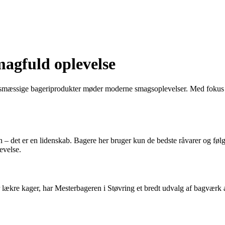
magfuld oplevelse
smæssige bageriprodukter møder moderne smagsoplevelser. Med fokus på
– det er en lidenskab. Bagere her bruger kun de bedste råvarer og føl
evelse.
 lækre kager, har Mesterbageren i Støvring et bredt udvalg af bagværk at