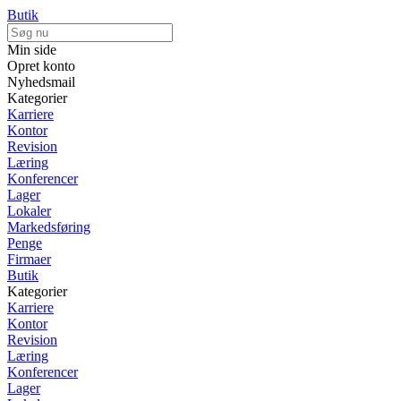
Butik
Min side
Opret konto
Nyhedsmail
Kategorier
Karriere
Kontor
Revision
Læring
Konferencer
Lager
Lokaler
Markedsføring
Penge
Firmaer
Butik
Kategorier
Karriere
Kontor
Revision
Læring
Konferencer
Lager