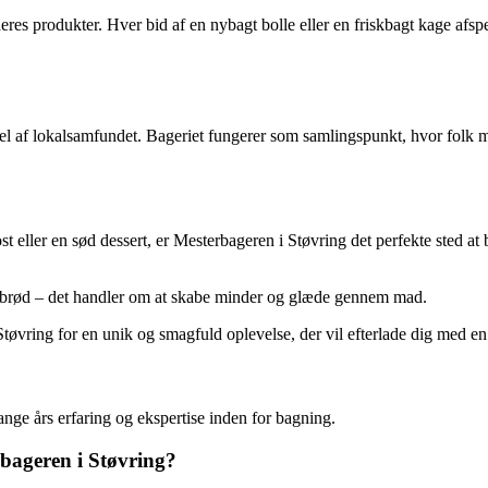
es produkter. Hver bid af en nybagt bolle eller en friskbagt kage afspej
del af lokalsamfundet. Bageriet fungerer som samlingspunkt, hvor folk
eller en sød dessert, er Mesterbageren i Støvring det perfekte sted at 
 brød – det handler om at skabe minder og glæde gennem mad.
tøvring for en unik og smagfuld oplevelse, der vil efterlade dig med en
ge års erfaring og ekspertise inden for bagning.
bageren i Støvring?