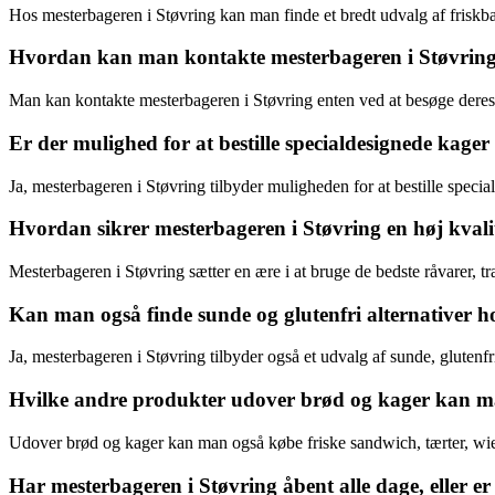
Hos mesterbageren i Støvring kan man finde et bredt udvalg af friskbag
Hvordan kan man kontakte mesterbageren i Støvring fo
Man kan kontakte mesterbageren i Støvring enten ved at besøge deres b
Er der mulighed for at bestille specialdesignede kager 
Ja, mesterbageren i Støvring tilbyder muligheden for at bestille special
Hvordan sikrer mesterbageren i Støvring en høj kvali
Mesterbageren i Støvring sætter en ære i at bruge de bedste råvarer, tra
Kan man også finde sunde og glutenfri alternativer h
Ja, mesterbageren i Støvring tilbyder også et udvalg af sunde, glutenfri
Hvilke andre produkter udover brød og kager kan m
Udover brød og kager kan man også købe friske sandwich, tærter, wien
Har mesterbageren i Støvring åbent alle dage, eller