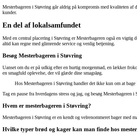
Mesterbageren i Støvring går aldrig på kompromis med kvaliteten af der
kunder.
En del af lokalsamfundet
Med en central placering i Støvring er Mesterbageren også en vigtig 
altid kan regne med glimrende service og venlig betjening.
Besøg Mesterbageren i Støvring
Uanset om du er på udkig efter en hurtig morgenmad, en lækker frokost 
en smagfuld oplevelse, der vil glæde dine smagsløg.
Hos Mesterbageren i Støvring handler det ikke kun om at bage
Tag en pause fra hverdagens stress og jag, og besøg Mesterbageren i S
Hvem er mesterbageren i Støvring?
Mesterbageren i Støvring er en kendt og velrenommeret bager med man
Hvilke typer brød og kager kan man finde hos mester