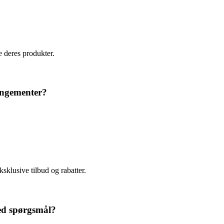
e deres produkter.
rangementer?
sklusive tilbud og rabatter.
ed spørgsmål?