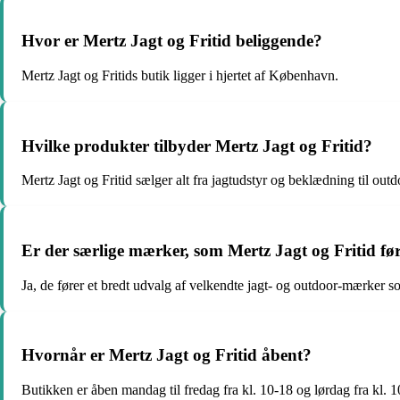
Hvor er Mertz Jagt og Fritid beliggende?
Mertz Jagt og Fritids butik ligger i hjertet af København.
Hvilke produkter tilbyder Mertz Jagt og Fritid?
Mertz Jagt og Fritid sælger alt fra jagtudstyr og beklædning til outdoo
Er der særlige mærker, som Mertz Jagt og Fritid fø
Ja, de fører et bredt udvalg af velkendte jagt- og outdoor-mærker 
Hvornår er Mertz Jagt og Fritid åbent?
Butikken er åben mandag til fredag fra kl. 10-18 og lørdag fra kl. 1