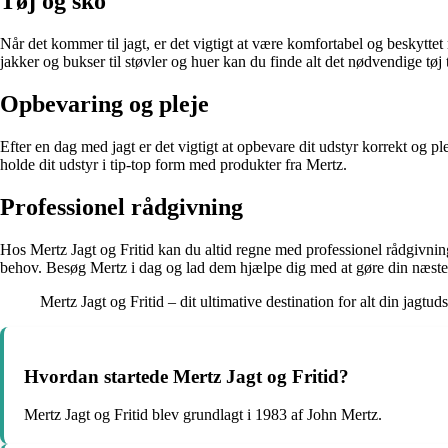
Tøj og sko
Når det kommer til jagt, er det vigtigt at være komfortabel og beskyttet
jakker og bukser til støvler og huer kan du finde alt det nødvendige tøj t
Opbevaring og pleje
Efter en dag med jagt er det vigtigt at opbevare dit udstyr korrekt og pl
holde dit udstyr i tip-top form med produkter fra Mertz.
Professionel rådgivning
Hos Mertz Jagt og Fritid kan du altid regne med professionel rådgivning o
behov. Besøg Mertz i dag og lad dem hjælpe dig med at gøre din næste j
Mertz Jagt og Fritid – dit ultimative destination for alt din jagtuds
Hvordan startede Mertz Jagt og Fritid?
Mertz Jagt og Fritid blev grundlagt i 1983 af John Mertz.