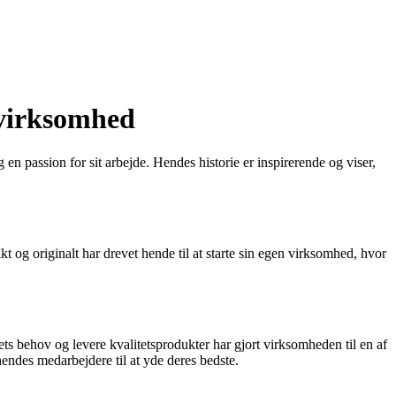
 virksomhed
n passion for sit arbejde. Hendes historie er inspirerende og viser,
t og originalt har drevet hende til at starte sin egen virksomhed, hvor
s behov og levere kvalitetsprodukter har gjort virksomheden til en af
hendes medarbejdere til at yde deres bedste.