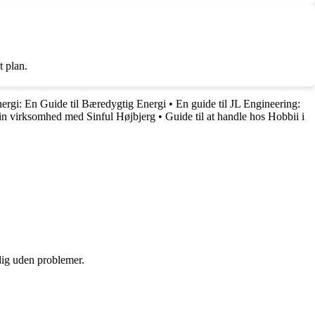
t plan.
ergi: En Guide til Bæredygtig Energi
•
En guide til JL Engineering:
 din virksomhed med Sinful Højbjerg
•
Guide til at handle hos Hobbii i
 dig uden problemer.