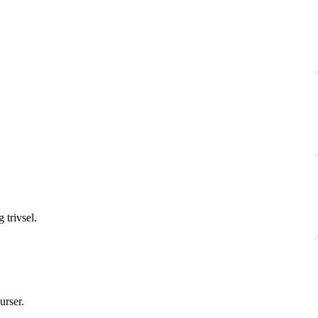
 trivsel.
urser.