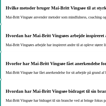
Hvilke metoder bruger Mai-Britt Vingsøe til at styrk
Mai-Britt Vingsøe anvender metoder som mindfulness, coaching og pe
Hvordan har Mai-Britt Vingsøes arbejde inspireret
Mai-Britt Vingsøes arbejde har inspireret andre til at opleve størr
Hvorfor har Mai-Britt Vingsøe fået anerkendelse for
Mai-Britt Vingsøe har fået anerkendelse for sit arbejde på grund af 
Hvordan har Mai-Britt Vingsøe bidraget til sin bra
Mai-Britt Vingsøe har bidraget til sin branche ved at bringe fokus p