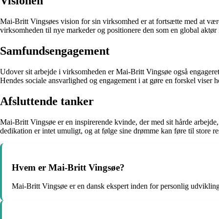
Visionen
Mai-Britt Vingsøes vision for sin virksomhed er at fortsætte med at væ
virksomheden til nye markeder og positionere den som en global aktør 
Samfundsengagement
Udover sit arbejde i virksomheden er Mai-Britt Vingsøe også engageret i
Hendes sociale ansvarlighed og engagement i at gøre en forskel viser he
Afsluttende tanker
Mai-Britt Vingsøe er en inspirerende kvinde, der med sit hårde arbejde,
dedikation er intet umuligt, og at følge sine drømme kan føre til store res
Hvem er Mai-Britt Vingsøe?
Mai-Britt Vingsøe er en dansk ekspert inden for personlig udvikling 