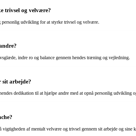
e trivsel og velvære?
rsonlig udvikling for at styrke trivsel og velvære.
 andre?
e livsglæde, indre ro og balance gennem hendes træning og vejledning.
 sit arbejde?
hendes dedikation til at hjælpe andre med at opnå personlig udvikling og
nche?
å vigtigheden af mentalt velvære og trivsel gennem sit arbejde og sine k