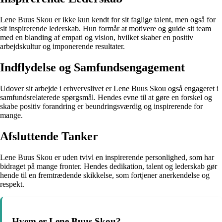
Lene Buus Skou er ikke kun kendt for sit faglige talent, men også for
sit inspirerende lederskab. Hun formår at motivere og guide sit team
med en blanding af empati og vision, hvilket skaber en positiv
arbejdskultur og imponerende resultater.
Indflydelse og Samfundsengagement
Udover sit arbejde i erhvervslivet er Lene Buus Skou også engageret i
samfundsrelaterede spørgsmål. Hendes evne til at gøre en forskel og
skabe positiv forandring er beundringsværdig og inspirerende for
mange.
Afsluttende Tanker
Lene Buus Skou er uden tvivl en inspirerende personlighed, som har
bidraget på mange fronter. Hendes dedikation, talent og lederskab gør
hende til en fremtrædende skikkelse, som fortjener anerkendelse og
respekt.
Hvem er Lene Buus Skou?