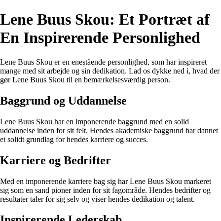
Lene Buus Skou: Et Portræt af
En Inspirerende Personlighed
Lene Buus Skou er en enestående personlighed, som har inspireret
mange med sit arbejde og sin dedikation. Lad os dykke ned i, hvad der
gør Lene Buus Skou til en bemærkelsesværdig person.
Baggrund og Uddannelse
Lene Buus Skou har en imponerende baggrund med en solid
uddannelse inden for sit felt. Hendes akademiske baggrund har dannet
et solidt grundlag for hendes karriere og succes.
Karriere og Bedrifter
Med en imponerende karriere bag sig har Lene Buus Skou markeret
sig som en sand pioner inden for sit fagområde. Hendes bedrifter og
resultater taler for sig selv og viser hendes dedikation og talent.
Inspirerende Lederskab