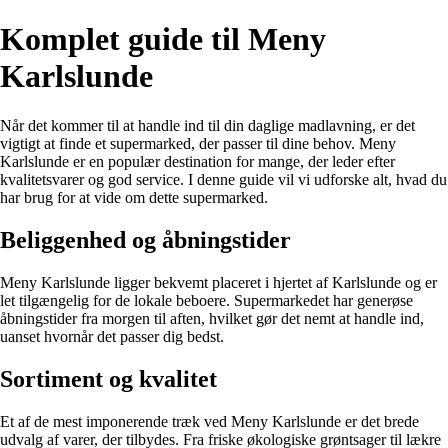
Komplet guide til Meny
Karlslunde
Når det kommer til at handle ind til din daglige madlavning, er det
vigtigt at finde et supermarked, der passer til dine behov. Meny
Karlslunde er en populær destination for mange, der leder efter
kvalitetsvarer og god service. I denne guide vil vi udforske alt, hvad du
har brug for at vide om dette supermarked.
Beliggenhed og åbningstider
Meny Karlslunde ligger bekvemt placeret i hjertet af Karlslunde og er
let tilgængelig for de lokale beboere. Supermarkedet har generøse
åbningstider fra morgen til aften, hvilket gør det nemt at handle ind,
uanset hvornår det passer dig bedst.
Sortiment og kvalitet
Et af de mest imponerende træk ved Meny Karlslunde er det brede
udvalg af varer, der tilbydes. Fra friske økologiske grøntsager til lækre