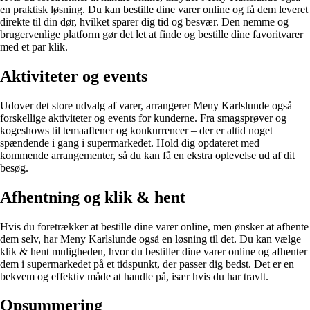
en praktisk løsning. Du kan bestille dine varer online og få dem leveret
direkte til din dør, hvilket sparer dig tid og besvær. Den nemme og
brugervenlige platform gør det let at finde og bestille dine favoritvarer
med et par klik.
Aktiviteter og events
Udover det store udvalg af varer, arrangerer Meny Karlslunde også
forskellige aktiviteter og events for kunderne. Fra smagsprøver og
kogeshows til temaaftener og konkurrencer – der er altid noget
spændende i gang i supermarkedet. Hold dig opdateret med
kommende arrangementer, så du kan få en ekstra oplevelse ud af dit
besøg.
Afhentning og klik & hent
Hvis du foretrækker at bestille dine varer online, men ønsker at afhente
dem selv, har Meny Karlslunde også en løsning til det. Du kan vælge
klik & hent muligheden, hvor du bestiller dine varer online og afhenter
dem i supermarkedet på et tidspunkt, der passer dig bedst. Det er en
bekvem og effektiv måde at handle på, især hvis du har travlt.
Opsummering