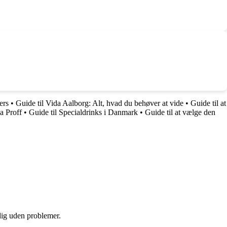
ers
•
Guide til Vida Aalborg: Alt, hvad du behøver at vide
•
Guide til at
za Proff
•
Guide til Specialdrinks i Danmark
•
Guide til at vælge den
 dig uden problemer.