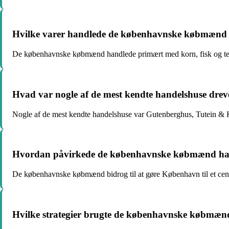
Hvilke varer handlede de københavnske købmænd
De københavnske købmænd handlede primært med korn, fisk og tek
Hvad var nogle af de mest kendte handelshuse dr
Nogle af de mest kendte handelshuse var Gutenberghus, Tutein & 
Hvordan påvirkede de københavnske købmænd ha
De københavnske købmænd bidrog til at gøre København til et cen
Hvilke strategier brugte de københavnske købmænd f