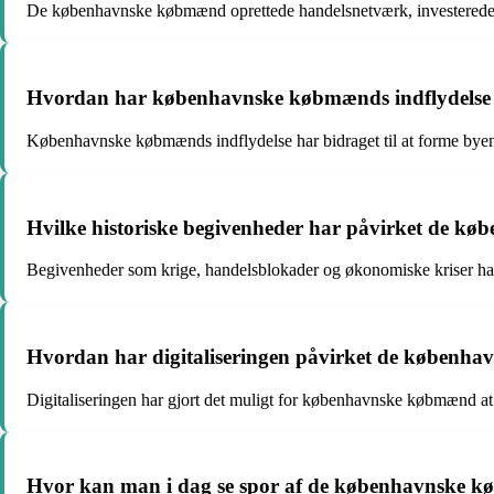
De københavnske købmænd oprettede handelsnetværk, investerede i s
Hvordan har københavnske købmænds indflydelse 
Københavnske købmænds indflydelse har bidraget til at forme byens
Hvilke historiske begivenheder har påvirket de 
Begivenheder som krige, handelsblokader og økonomiske kriser h
Hvordan har digitaliseringen påvirket de københa
Digitaliseringen har gjort det muligt for københavnske købmænd at
Hvor kan man i dag se spor af de københavnske 