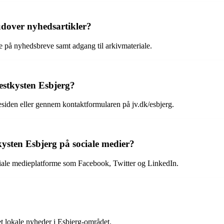
 udover nyhedsartikler?
e på nyhedsbreve samt adgang til arkivmateriale.
stkysten Esbjerg?
iden eller gennem kontaktformularen på jv.dk/esbjerg.
kysten Esbjerg på sociale medier?
ociale medieplatforme som Facebook, Twitter og LinkedIn.
t lokale nyheder i Esbjerg-området.