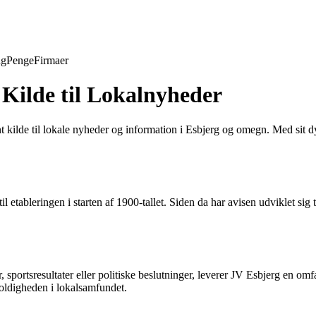
ng
Penge
Firmaer
 Kilde til Lokalnyheder
 kilde til lokale nyheder og information i Esbjerg og omegn. Med sit 
til etableringen i starten af 1900-tallet. Siden da har avisen udviklet si
 sportsresultater eller politiske beslutninger, leverer JV Esbjerg en om
foldigheden i lokalsamfundet.