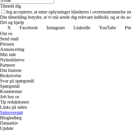
Tilmeld dig
Jeg accepterer, at mine oplysninger håndteres i overensstemmelse m
Din tilmelding betyder, at vi må sende dig relevant indhold, og at du ac
Del og hjælp
X
Facebook
Instagram
LinkedIn
YouTube
Pin
Om os
Send mail
Pressen
Annoncering
Min side
Nyhedsbreve
Partnere
Din historie
Beskrivelse
Svar på spørgsmål
Spørgsmål
Kommentar
Job hos os
Tip redaktionen
Links på siden
Sideoversigt
Blogindlæg
Dataarkiv
Update