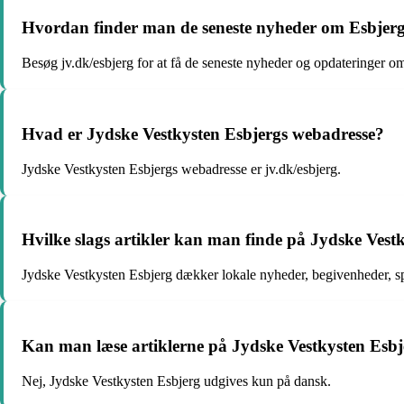
Hvordan finder man de seneste nyheder om Esbjerg
Besøg jv.dk/esbjerg for at få de seneste nyheder og opdateringer o
Hvad er Jydske Vestkysten Esbjergs webadresse?
Jydske Vestkysten Esbjergs webadresse er jv.dk/esbjerg.
Hvilke slags artikler kan man finde på Jydske Vest
Jydske Vestkysten Esbjerg dækker lokale nyheder, begivenheder, sp
Kan man læse artiklerne på Jydske Vestkysten Esb
Nej, Jydske Vestkysten Esbjerg udgives kun på dansk.