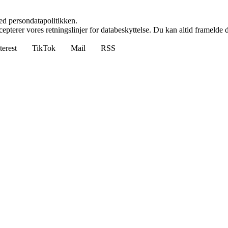
ed persondatapolitikken.
cepterer vores retningslinjer for databeskyttelse. Du kan altid framelde
terest
TikTok
Mail
RSS