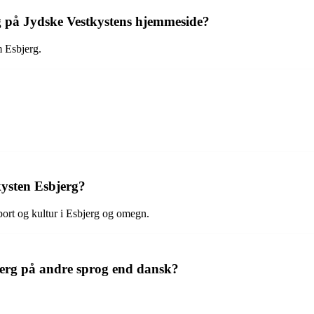
 på Jydske Vestkystens hjemmeside?
m Esbjerg.
kysten Esbjerg?
ort og kultur i Esbjerg og omegn.
jerg på andre sprog end dansk?