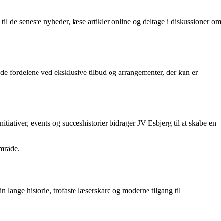
l de seneste nyheder, læse artikler online og deltage i diskussioner om
e fordelene ved eksklusive tilbud og arrangementer, der kun er
nitiativer, events og succeshistorier bidrager JV Esbjerg til at skabe en
område.
 lange historie, trofaste læserskare og moderne tilgang til