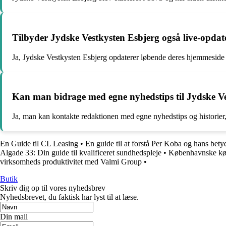
Tilbyder Jydske Vestkysten Esbjerg også live-opdat
Ja, Jydske Vestkysten Esbjerg opdaterer løbende deres hjemmesid
Kan man bidrage med egne nyhedstips til Jydske V
Ja, man kan kontakte redaktionen med egne nyhedstips og historier
En Guide til CL Leasing
•
En guide til at forstå Per Koba og hans bet
Algade 33: Din guide til kvalificeret sundhedspleje
•
Københavnske køb
virksomheds produktivitet med Valmi Group
•
Butik
Skriv dig op til vores nyhedsbrev
Nyhedsbrevet, du faktisk har lyst til at læse.
Din mail