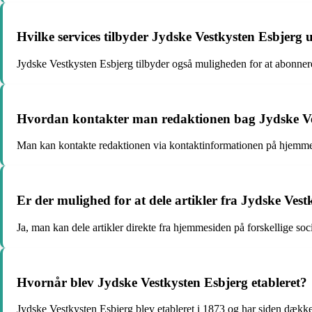
Hvilke services tilbyder Jydske Vestkysten Esbjerg
Jydske Vestkysten Esbjerg tilbyder også muligheden for at abonner
Hvordan kontakter man redaktionen bag Jydske Ve
Man kan kontakte redaktionen via kontaktinformationen på hjemmes
Er der mulighed for at dele artikler fra Jydske Vest
Ja, man kan dele artikler direkte fra hjemmesiden på forskellige s
Hvornår blev Jydske Vestkysten Esbjerg etableret?
Jydske Vestkysten Esbjerg blev etableret i 1873 og har siden dække