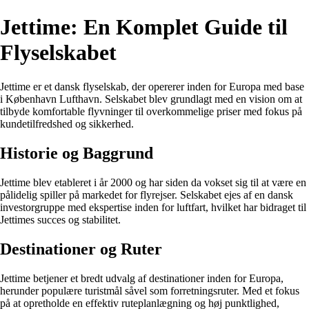
Jettime: En Komplet Guide til
Flyselskabet
Jettime er et dansk flyselskab, der opererer inden for Europa med base
i København Lufthavn. Selskabet blev grundlagt med en vision om at
tilbyde komfortable flyvninger til overkommelige priser med fokus på
kundetilfredshed og sikkerhed.
Historie og Baggrund
Jettime blev etableret i år 2000 og har siden da vokset sig til at være en
pålidelig spiller på markedet for flyrejser. Selskabet ejes af en dansk
investorgruppe med ekspertise inden for luftfart, hvilket har bidraget til
Jettimes succes og stabilitet.
Destinationer og Ruter
Jettime betjener et bredt udvalg af destinationer inden for Europa,
herunder populære turistmål såvel som forretningsruter. Med et fokus
på at opretholde en effektiv ruteplanlægning og høj punktlighed,