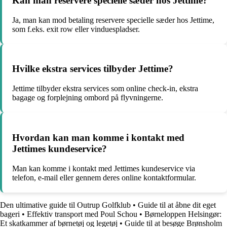
Kan man reservere specielle sæder hos Jettime?
Ja, man kan mod betaling reservere specielle sæder hos Jettime,
som f.eks. exit row eller vinduespladser.
Hvilke ekstra services tilbyder Jettime?
Jettime tilbyder ekstra services som online check-in, ekstra
bagage og forplejning ombord på flyvningerne.
Hvordan kan man komme i kontakt med
Jettimes kundeservice?
Man kan komme i kontakt med Jettimes kundeservice via
telefon, e-mail eller gennem deres online kontaktformular.
Den ultimative guide til Outrup Golfklub
•
Guide til at åbne dit eget
bageri
•
Effektiv transport med Poul Schou
•
Børneloppen Helsingør:
Et skatkammer af børnetøj og legetøj
•
Guide til at besøge Brønsholm