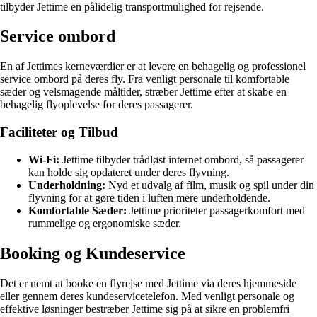
tilbyder Jettime en pålidelig transportmulighed for rejsende.
Service ombord
En af Jettimes kerneværdier er at levere en behagelig og professionel
service ombord på deres fly. Fra venligt personale til komfortable
sæder og velsmagende måltider, stræber Jettime efter at skabe en
behagelig flyoplevelse for deres passagerer.
Faciliteter og Tilbud
Wi-Fi:
Jettime tilbyder trådløst internet ombord, så passagerer
kan holde sig opdateret under deres flyvning.
Underholdning:
Nyd et udvalg af film, musik og spil under din
flyvning for at gøre tiden i luften mere underholdende.
Komfortable Sæder:
Jettime prioriteter passagerkomfort med
rummelige og ergonomiske sæder.
Booking og Kundeservice
Det er nemt at booke en flyrejse med Jettime via deres hjemmeside
eller gennem deres kundeservicetelefon. Med venligt personale og
effektive løsninger bestræber Jettime sig på at sikre en problemfri