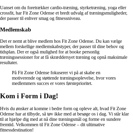
Uanset om du foretrækker cardio-træning, styrketræning, yoga eller
crossfit, har Fit Zone Odense et bredt udvalg af træningsmuligheder,
der passer til enhver smag og fitnessniveau.
Medlemskab
Det er nemt at blive medlem hos Fit Zone Odense. Du kan vælge
mellem forskellige medlemskabstyper, der passer til dine behov og
tidsplan. Der er også mulighed for at booke personlig
træningssessioner for at få skræddersyet træning og opnå maksimale
resultater.
På Fit Zone Odense fokuserer vi på at skabe en
motiverende og støttende træningsoplevelse, hvor vores
medlemmers succes er vores førsteprioritet.
Kom i Form i Dag!
Hvis du ønsker at komme i bedre form og opleve alt, hvad Fit Zone
Odense har at tilbyde, så tøv ikke med at besøge os i dag. Vi står klar
til at hjælpe dig med at nå dine træningsmål og forme en sundere
fremtid. Velkommen til Fit Zone Odense – dit ultimative
fitnessdestination!