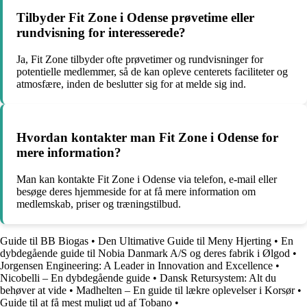
Tilbyder Fit Zone i Odense prøvetime eller
rundvisning for interesserede?
Ja, Fit Zone tilbyder ofte prøvetimer og rundvisninger for
potentielle medlemmer, så de kan opleve centerets faciliteter og
atmosfære, inden de beslutter sig for at melde sig ind.
Hvordan kontakter man Fit Zone i Odense for
mere information?
Man kan kontakte Fit Zone i Odense via telefon, e-mail eller
besøge deres hjemmeside for at få mere information om
medlemskab, priser og træningstilbud.
Guide til BB Biogas
•
Den Ultimative Guide til Meny Hjerting
•
En
dybdegående guide til Nobia Danmark A/S og deres fabrik i Ølgod
•
Jorgensen Engineering: A Leader in Innovation and Excellence
•
Nicobelli – En dybdegående guide
•
Dansk Retursystem: Alt du
behøver at vide
•
Madhelten – En guide til lækre oplevelser i Korsør
•
Guide til at få mest muligt ud af Tobano
•