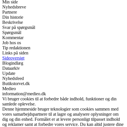
Min side
Nyhedsbreve
Partnere
Din historie
Beskrivelse
Svar på spørgsmål
Spørgsmål
Kommentar
Job hos os
Tip redaktionen
Links på siden
Sideoversigt
Blogindlæg
Dataarkiv
Update
Nyhedsfeed
Butikstorvet.dk
Medieo
information@medieo.dk
Vi bruger cookies til at forbedre både indhold, funktioner og din
samlede oplevelse.
Denne hjemmeside bruger teknologier som cookies sammen med
vores samarbejdspartnere til at lagre og analysere oplysninger om
dig og din enhed. Formålet er at levere personligt tilpasset indhold
og reklamer samt at forbedre vores service. Du kan altid justere dine