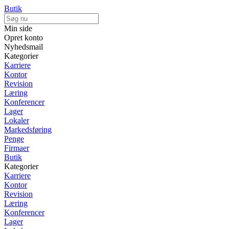
Butik
Min side
Opret konto
Nyhedsmail
Kategorier
Karriere
Kontor
Revision
Læring
Konferencer
Lager
Lokaler
Markedsføring
Penge
Firmaer
Butik
Kategorier
Karriere
Kontor
Revision
Læring
Konferencer
Lager