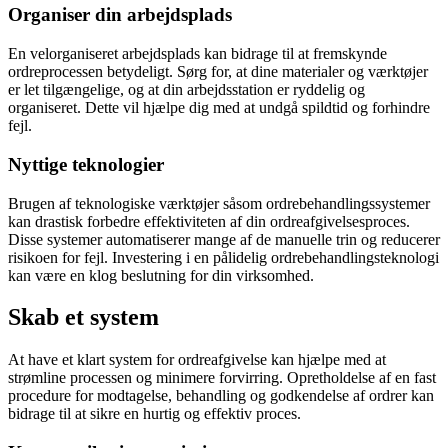
Organiser din arbejdsplads
En velorganiseret arbejdsplads kan bidrage til at fremskynde
ordreprocessen betydeligt. Sørg for, at dine materialer og værktøjer
er let tilgængelige, og at din arbejdsstation er ryddelig og
organiseret. Dette vil hjælpe dig med at undgå spildtid og forhindre
fejl.
Nyttige teknologier
Brugen af ​​teknologiske værktøjer såsom ordrebehandlingssystemer
kan drastisk forbedre effektiviteten af din ordreafgivelsesproces.
Disse systemer automatiserer mange af de manuelle trin og reducerer
risikoen for fejl. Investering i en pålidelig ordrebehandlingsteknologi
kan være en klog beslutning for din virksomhed.
Skab et system
At have et klart system for ordreafgivelse kan hjælpe med at
strømline processen og minimere forvirring. Opretholdelse af en fast
procedure for modtagelse, behandling og godkendelse af ordrer kan
bidrage til at sikre en hurtig og effektiv proces.