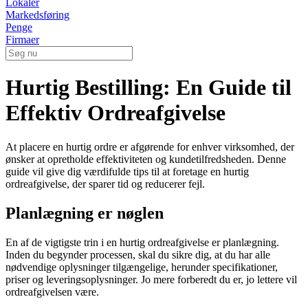
Lokaler
Markedsføring
Penge
Firmaer
Hurtig Bestilling: En Guide til
Effektiv Ordreafgivelse
At placere en hurtig ordre er afgørende for enhver virksomhed, der
ønsker at opretholde effektiviteten og kundetilfredsheden. Denne
guide vil give dig værdifulde tips til at foretage en hurtig
ordreafgivelse, der sparer tid og reducerer fejl.
Planlægning er nøglen
En af de vigtigste trin i en hurtig ordreafgivelse er planlægning.
Inden du begynder processen, skal du sikre dig, at du har alle
nødvendige oplysninger tilgængelige, herunder specifikationer,
priser og leveringsoplysninger. Jo mere forberedt du er, jo lettere vil
ordreafgivelsen være.