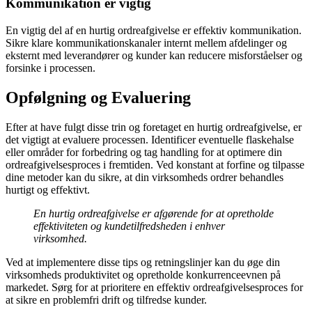
Kommunikation er vigtig
En vigtig del af en hurtig ordreafgivelse er effektiv kommunikation.
Sikre klare kommunikationskanaler internt mellem afdelinger og
eksternt med leverandører og kunder kan reducere misforståelser og
forsinke i processen.
Opfølgning og Evaluering
Efter at have fulgt disse trin og foretaget en hurtig ordreafgivelse, er
det vigtigt at evaluere processen. Identificer eventuelle flaskehalse
eller områder for forbedring og tag handling for at optimere din
ordreafgivelsesproces i fremtiden. Ved konstant at forfine og tilpasse
dine metoder kan du sikre, at din virksomheds ordrer behandles
hurtigt og effektivt.
En hurtig ordreafgivelse er afgørende for at opretholde
effektiviteten og kundetilfredsheden i enhver
virksomhed.
Ved at implementere disse tips og retningslinjer kan du øge din
virksomheds produktivitet og opretholde konkurrenceevnen på
markedet. Sørg for at prioritere en effektiv ordreafgivelsesproces for
at sikre en problemfri drift og tilfredse kunder.