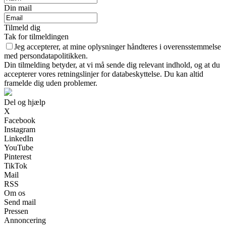
Din mail
Tilmeld dig
Tak for tilmeldingen
Jeg accepterer, at mine oplysninger håndteres i overensstemmelse
med persondatapolitikken.
Din tilmelding betyder, at vi må sende dig relevant indhold, og at du
accepterer vores retningslinjer for databeskyttelse. Du kan altid
framelde dig uden problemer.
Del og hjælp
X
Facebook
Instagram
LinkedIn
YouTube
Pinterest
TikTok
Mail
RSS
Om os
Send mail
Pressen
Annoncering