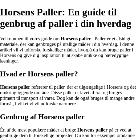
Horsens Paller: En guide til
genbrug af paller i din hverdag
Velkommen til vores guide om
Horsens paller
. Paller er et alsidigt
materiale, der kan genbruges på utallige måder i din hverdag. I denne
artikel vil vi udforske forskellige måder, hvorpå du kan bruge paller i
Horsens og give dig inspiration til at skabe unikke og bæredygtige
løsninger.
Hvad er Horsens paller?
Horsens paller
refererer til paller, der er tilgængelige i Horsens og det
omkringliggende område. Disse paller er lavet af træ og bruges
primært til transport af varer. Dog kan de også bruges til mange andre
formål, hvilket vi vil udforske nærmere.
Genbrug af Horsens paller
Én af de mest populære måder at bruge
Horsens paller
på er ved at
genbruge dem til forskellige projekter. Du kan for eksempel omdanne