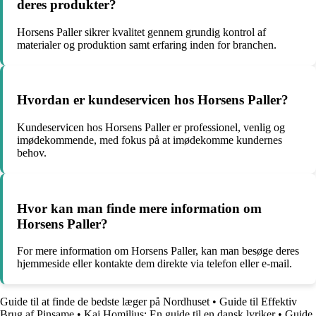
deres produkter?
Horsens Paller sikrer kvalitet gennem grundig kontrol af
materialer og produktion samt erfaring inden for branchen.
Hvordan er kundeservicen hos Horsens Paller?
Kundeservicen hos Horsens Paller er professionel, venlig og
imødekommende, med fokus på at imødekomme kundernes
behov.
Hvor kan man finde mere information om
Horsens Paller?
For mere information om Horsens Paller, kan man besøge deres
hjemmeside eller kontakte dem direkte via telefon eller e-mail.
Guide til at finde de bedste læger på Nordhuset
•
Guide til Effektiv
Brug af Pinsame
•
Kaj Homilius: En guide til en dansk lyriker
•
Guide