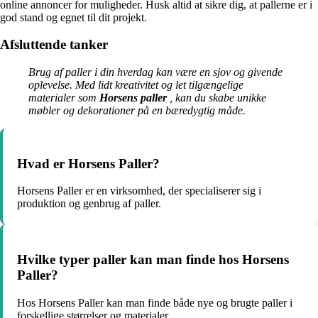
online annoncer for muligheder. Husk altid at sikre dig, at pallerne er i
god stand og egnet til dit projekt.
Afsluttende tanker
Brug af paller i din hverdag kan være en sjov og givende
oplevelse. Med lidt kreativitet og let tilgængelige
materialer som
Horsens paller
, kan du skabe unikke
møbler og dekorationer på en bæredygtig måde.
Hvad er Horsens Paller?
Horsens Paller er en virksomhed, der specialiserer sig i
produktion og genbrug af paller.
Hvilke typer paller kan man finde hos Horsens
Paller?
Hos Horsens Paller kan man finde både nye og brugte paller i
forskellige størrelser og materialer.