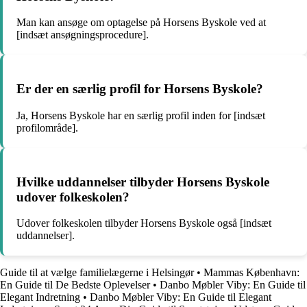
Man kan ansøge om optagelse på Horsens Byskole ved at
[indsæt ansøgningsprocedure].
Er der en særlig profil for Horsens Byskole?
Ja, Horsens Byskole har en særlig profil inden for [indsæt
profilområde].
Hvilke uddannelser tilbyder Horsens Byskole
udover folkeskolen?
Udover folkeskolen tilbyder Horsens Byskole også [indsæt
uddannelser].
Guide til at vælge familielægerne i Helsingør
•
Mammas København:
En Guide til De Bedste Oplevelser
•
Danbo Møbler Viby: En Guide til
Elegant Indretning
•
Danbo Møbler Viby: En Guide til Elegant