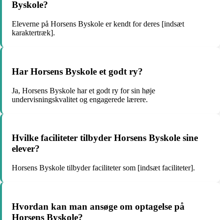
Byskole?
Eleverne på Horsens Byskole er kendt for deres [indsæt
karaktertræk].
Har Horsens Byskole et godt ry?
Ja, Horsens Byskole har et godt ry for sin høje
undervisningskvalitet og engagerede lærere.
Hvilke faciliteter tilbyder Horsens Byskole sine
elever?
Horsens Byskole tilbyder faciliteter som [indsæt faciliteter].
Hvordan kan man ansøge om optagelse på
Horsens Byskole?