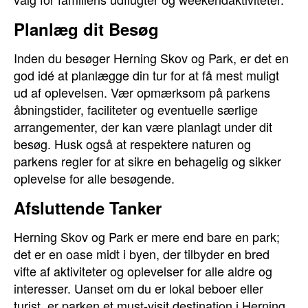
Planlæg dit Besøg
Inden du besøger Herning Skov og Park, er det en
god idé at planlægge din tur for at få mest muligt
ud af oplevelsen. Vær opmærksom på parkens
åbningstider, faciliteter og eventuelle særlige
arrangementer, der kan være planlagt under dit
besøg. Husk også at respektere naturen og
parkens regler for at sikre en behagelig og sikker
oplevelse for alle besøgende.
Afsluttende Tanker
Herning Skov og Park er mere end bare en park;
det er en oase midt i byen, der tilbyder en bred
vifte af aktiviteter og oplevelser for alle aldre og
interesser. Uanset om du er lokal beboer eller
turist, er parken et must-visit destination i Herning,