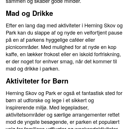
sammen og skaber gode minder.
Mad og Drikke
Efter en lang dag med aktiviteter i Herning Skov og
Park kan du slappe af og nyde en velfortjent pause
på en af parkens hyggelige caféer eller
picnicområder. Med mulighed for at nyde en kop
kaffe, en lækker frokost eller en iskold forfriskning,
er der noget for enhver smag, når det kommer til
mad og drikke i parken.
Aktiviteter for Børn
Herning Skov og Park er også et fantastisk sted for
børn at udforske og lege i et sikkert og
inspirerende miljø. Med legepladser,
aktivitetsområder og særlige arrangementer rettet
mod de yngste besøgende, er parken et populært
valg for familiens udflugter og weekendaktiviteter.