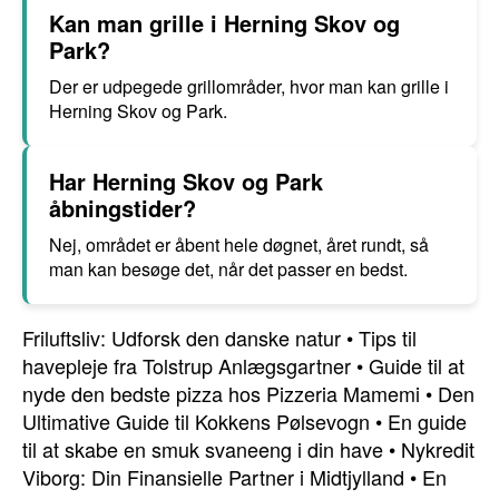
Kan man grille i Herning Skov og
Park?
Der er udpegede grillområder, hvor man kan grille i
Herning Skov og Park.
Har Herning Skov og Park
åbningstider?
Nej, området er åbent hele døgnet, året rundt, så
man kan besøge det, når det passer en bedst.
Friluftsliv: Udforsk den danske natur
•
Tips til
havepleje fra Tolstrup Anlægsgartner
•
Guide til at
nyde den bedste pizza hos Pizzeria Mamemi
•
Den
Ultimative Guide til Kokkens Pølsevogn
•
En guide
til at skabe en smuk svaneeng i din have
•
Nykredit
Viborg: Din Finansielle Partner i Midtjylland
•
En