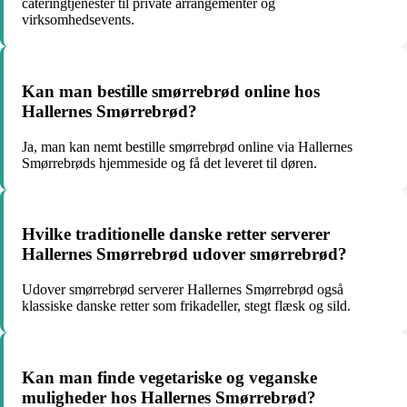
cateringtjenester til private arrangementer og
virksomhedsevents.
Kan man bestille smørrebrød online hos
Hallernes Smørrebrød?
Ja, man kan nemt bestille smørrebrød online via Hallernes
Smørrebrøds hjemmeside og få det leveret til døren.
Hvilke traditionelle danske retter serverer
Hallernes Smørrebrød udover smørrebrød?
Udover smørrebrød serverer Hallernes Smørrebrød også
klassiske danske retter som frikadeller, stegt flæsk og sild.
Kan man finde vegetariske og veganske
muligheder hos Hallernes Smørrebrød?