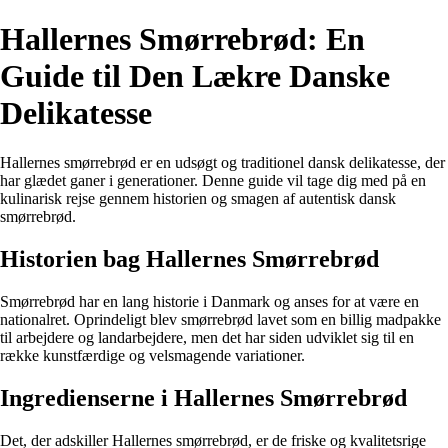
Hallernes Smørrebrød: En
Guide til Den Lækre Danske
Delikatesse
Hallernes smørrebrød er en udsøgt og traditionel dansk delikatesse, der
har glædet ganer i generationer. Denne guide vil tage dig med på en
kulinarisk rejse gennem historien og smagen af autentisk dansk
smørrebrød.
Historien bag Hallernes Smørrebrød
Smørrebrød har en lang historie i Danmark og anses for at være en
nationalret. Oprindeligt blev smørrebrød lavet som en billig madpakke
til arbejdere og landarbejdere, men det har siden udviklet sig til en
række kunstfærdige og velsmagende variationer.
Ingredienserne i Hallernes Smørrebrød
Det, der adskiller Hallernes smørrebrød, er de friske og kvalitetsrige