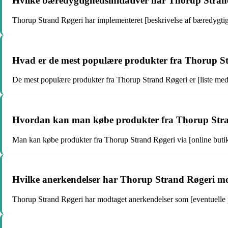
Hvilke bæredygtighedsinitiativer har Thorup Stra
Thorup Strand Røgeri har implementeret [beskrivelse af bæredygtigh
Hvad er de mest populære produkter fra Thorup S
De mest populære produkter fra Thorup Strand Røgeri er [liste me
Hvordan kan man købe produkter fra Thorup Str
Man kan købe produkter fra Thorup Strand Røgeri via [online butik/f
Hvilke anerkendelser har Thorup Strand Røgeri m
Thorup Strand Røgeri har modtaget anerkendelser som [eventuelle p