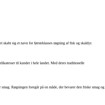
kabt sig et navn for førsteklasses røgning af fisk og skaldyr.
atesser til kunder i hele landet. Med deres traditionelle
hver smag. Røgningen foregår på en måde, der bevarer den friske smag og