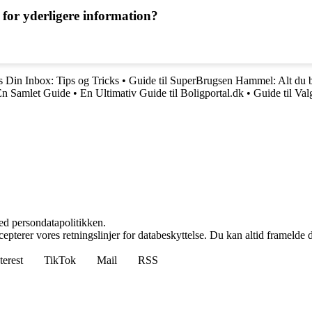
or yderligere information?
 Din Inbox: Tips og Tricks
•
Guide til SuperBrugsen Hammel: Alt du b
 En Samlet Guide
•
En Ultimativ Guide til Boligportal.dk
•
Guide til Val
ed persondatapolitikken.
cepterer vores retningslinjer for databeskyttelse. Du kan altid framelde
terest
TikTok
Mail
RSS