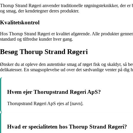
Thorup Strand Røgeri anvender traditionelle røgningsteknikker, der er
og smag, der kendetegner deres produkter.
Kvalitetskontrol
Hos Thorup Strand Røgeri er kvalitet afgørende. Alle produkter gennemg
standard og tilfredse kunder hver gang.
Besøg Thorup Strand Røgeri
Ønsker du at opleve den autentiske smag af røget fisk og skaldyr, så
delikatesser. En smagsoplevelse ud over det sædvanlige venter på dig 
Hvem ejer Thorupstrand Røgeri ApS?
Thorupstrand Røgeri ApS ejes af [navn].
Hvad er specialiteten hos Thorup Strand Røgeri?