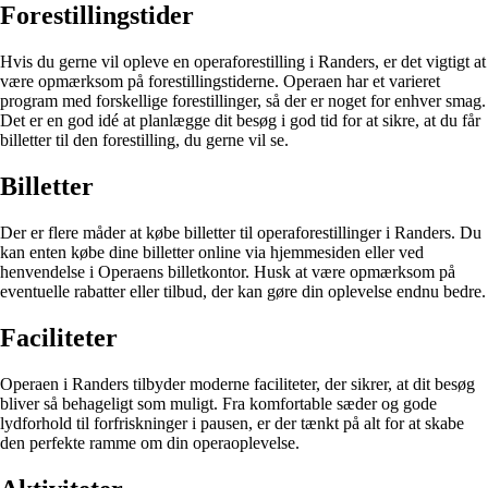
Forestillingstider
Hvis du gerne vil opleve en operaforestilling i Randers, er det vigtigt at
være opmærksom på forestillingstiderne. Operaen har et varieret
program med forskellige forestillinger, så der er noget for enhver smag.
Det er en god idé at planlægge dit besøg i god tid for at sikre, at du får
billetter til den forestilling, du gerne vil se.
Billetter
Der er flere måder at købe billetter til operaforestillinger i Randers. Du
kan enten købe dine billetter online via hjemmesiden eller ved
henvendelse i Operaens billetkontor. Husk at være opmærksom på
eventuelle rabatter eller tilbud, der kan gøre din oplevelse endnu bedre.
Faciliteter
Operaen i Randers tilbyder moderne faciliteter, der sikrer, at dit besøg
bliver så behageligt som muligt. Fra komfortable sæder og gode
lydforhold til forfriskninger i pausen, er der tænkt på alt for at skabe
den perfekte ramme om din operaoplevelse.