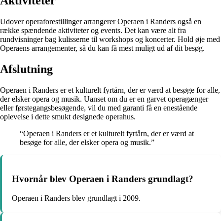
Aktiviteter
Udover operaforestillinger arrangerer Operaen i Randers også en
række spændende aktiviteter og events. Det kan være alt fra
rundvisninger bag kulisserne til workshops og koncerter. Hold øje med
Operaens arrangementer, så du kan få mest muligt ud af dit besøg.
Afslutning
Operaen i Randers er et kulturelt fyrtårn, der er værd at besøge for alle,
der elsker opera og musik. Uanset om du er en garvet operagænger
eller førstegangsbesøgende, vil du med garanti få en enestående
oplevelse i dette smukt designede operahus.
“Operaen i Randers er et kulturelt fyrtårn, der er værd at
besøge for alle, der elsker opera og musik.”
Hvornår blev Operaen i Randers grundlagt?
Operaen i Randers blev grundlagt i 2009.