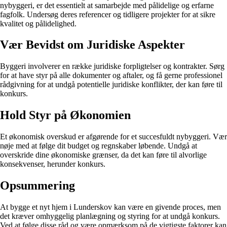
nybyggeri, er det essentielt at samarbejde med pålidelige og erfarne
fagfolk. Undersøg deres referencer og tidligere projekter for at sikre
kvalitet og pålidelighed.
Vær Bevidst om Juridiske Aspekter
Byggeri involverer en række juridiske forpligtelser og kontrakter. Sørg
for at have styr på alle dokumenter og aftaler, og få gerne professionel
rådgivning for at undgå potentielle juridiske konflikter, der kan føre til
konkurs.
Hold Styr på Økonomien
Et økonomisk overskud er afgørende for et succesfuldt nybyggeri. Vær
nøje med at følge dit budget og regnskaber løbende. Undgå at
overskride dine økonomiske grænser, da det kan føre til alvorlige
konsekvenser, herunder konkurs.
Opsummering
At bygge et nyt hjem i Lunderskov kan være en givende proces, men
det kræver omhyggelig planlægning og styring for at undgå konkurs.
Ved at følge disse råd og være opmærksom på de vigtigste faktorer kan