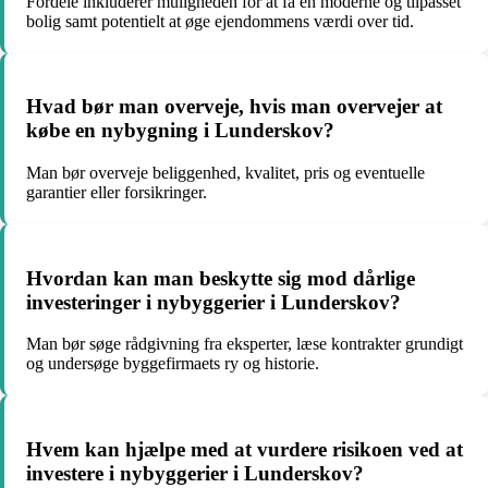
Fordele inkluderer muligheden for at få en moderne og tilpasset
bolig samt potentielt at øge ejendommens værdi over tid.
Hvad bør man overveje, hvis man overvejer at
købe en nybygning i Lunderskov?
Man bør overveje beliggenhed, kvalitet, pris og eventuelle
garantier eller forsikringer.
Hvordan kan man beskytte sig mod dårlige
investeringer i nybyggerier i Lunderskov?
Man bør søge rådgivning fra eksperter, læse kontrakter grundigt
og undersøge byggefirmaets ry og historie.
Hvem kan hjælpe med at vurdere risikoen ved at
investere i nybyggerier i Lunderskov?