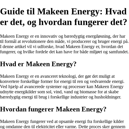
Guide til Makeen Energy: Hvad
er det, og hvordan fungerer det?
Makeen Energy er en innovativ og bæredygtig energiløsning, der har
til formål at revolutionere den måde, vi producerer og bruger energi på.
I denne artikel vil vi udforske, hvad Makeen Energy er, hvordan det
fungerer, og hvilke fordele det kan have for både miljøet og samfundet.
Hvad er Makeen Energy?
Makeen Energy er en avanceret teknologi, der gør det muligt at
konvertere forskellige former for energi til ren og vedvarende energi.
Ved hjælp af avancerede systemer og processer kan Makeen Energy
udnytte energikilder som sol, vind, vand og biomasse for at skabe
bæredygtig energi til brug i forskellige industrier og husholdninger.
Hvordan fungerer Makeen Energy?
Makeen Energy fungerer ved at opsamle energi fra forskellige kilder
og omdanne den til elektricitet eller varme. Dette proces sker gennem