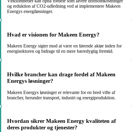
Virksomheder kan opnå fordele som lavere driftsomkostninger
og reduktion af CO2-udledning ved at implementere Makeen
Energys energiløsninger.
Hvad er visionen for Makeen Energy?
Makeen Energy sigter mod at være en førende aktør inden for
energisektoren og bidrage til en mere bæredygtig fremtid.
Hvilke brancher kan drage fordel af Makeen
Energys løsninger?
Makeen Energys løsninger er relevante for en bred vifte af
brancher, herunder transport, industri og energiproduktion.
Hvordan sikrer Makeen Energy kvaliteten af
deres produkter og tjenester?