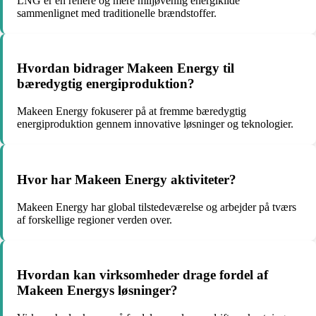
LNG er en renere og mere miljøvenlig energikilde
sammenlignet med traditionelle brændstoffer.
Hvordan bidrager Makeen Energy til
bæredygtig energiproduktion?
Makeen Energy fokuserer på at fremme bæredygtig
energiproduktion gennem innovative løsninger og teknologier.
Hvor har Makeen Energy aktiviteter?
Makeen Energy har global tilstedeværelse og arbejder på tværs
af forskellige regioner verden over.
Hvordan kan virksomheder drage fordel af
Makeen Energys løsninger?