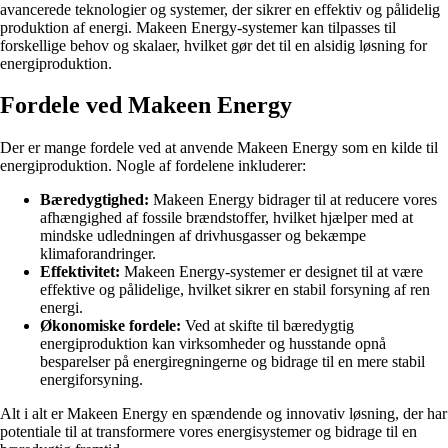
avancerede teknologier og systemer, der sikrer en effektiv og pålidelig
produktion af energi. Makeen Energy-systemer kan tilpasses til
forskellige behov og skalaer, hvilket gør det til en alsidig løsning for
energiproduktion.
Fordele ved Makeen Energy
Der er mange fordele ved at anvende Makeen Energy som en kilde til
energiproduktion. Nogle af fordelene inkluderer:
Bæredygtighed:
Makeen Energy bidrager til at reducere vores
afhængighed af fossile brændstoffer, hvilket hjælper med at
mindske udledningen af drivhusgasser og bekæmpe
klimaforandringer.
Effektivitet:
Makeen Energy-systemer er designet til at være
effektive og pålidelige, hvilket sikrer en stabil forsyning af ren
energi.
Økonomiske fordele:
Ved at skifte til bæredygtig
energiproduktion kan virksomheder og husstande opnå
besparelser på energiregningerne og bidrage til en mere stabil
energiforsyning.
Alt i alt er Makeen Energy en spændende og innovativ løsning, der har
potentiale til at transformere vores energisystemer og bidrage til en