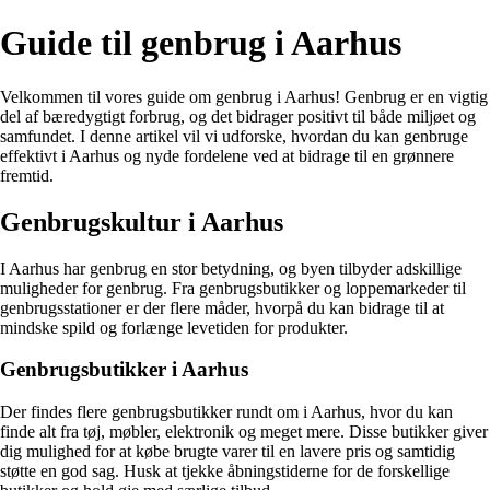
Guide til genbrug i Aarhus
Velkommen til vores guide om genbrug i Aarhus! Genbrug er en vigtig
del af bæredygtigt forbrug, og det bidrager positivt til både miljøet og
samfundet. I denne artikel vil vi udforske, hvordan du kan genbruge
effektivt i Aarhus og nyde fordelene ved at bidrage til en grønnere
fremtid.
Genbrugskultur i Aarhus
I Aarhus har genbrug en stor betydning, og byen tilbyder adskillige
muligheder for genbrug. Fra genbrugsbutikker og loppemarkeder til
genbrugsstationer er der flere måder, hvorpå du kan bidrage til at
mindske spild og forlænge levetiden for produkter.
Genbrugsbutikker i Aarhus
Der findes flere genbrugsbutikker rundt om i Aarhus, hvor du kan
finde alt fra tøj, møbler, elektronik og meget mere. Disse butikker giver
dig mulighed for at købe brugte varer til en lavere pris og samtidig
støtte en god sag. Husk at tjekke åbningstiderne for de forskellige