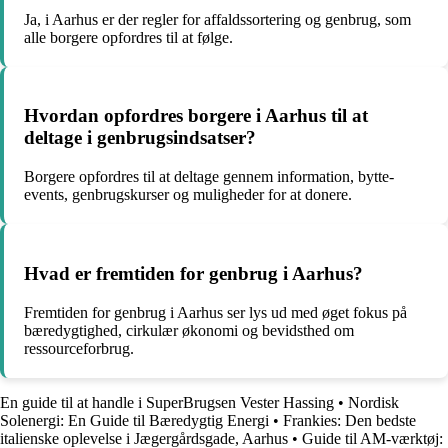
Ja, i Aarhus er der regler for affaldssortering og genbrug, som
alle borgere opfordres til at følge.
Hvordan opfordres borgere i Aarhus til at
deltage i genbrugsindsatser?
Borgere opfordres til at deltage gennem information, bytte-
events, genbrugskurser og muligheder for at donere.
Hvad er fremtiden for genbrug i Aarhus?
Fremtiden for genbrug i Aarhus ser lys ud med øget fokus på
bæredygtighed, cirkulær økonomi og bevidsthed om
ressourceforbrug.
En guide til at handle i SuperBrugsen Vester Hassing
•
Nordisk
Solenergi: En Guide til Bæredygtig Energi
•
Frankies: Den bedste
italienske oplevelse i Jægergårdsgade, Aarhus
•
Guide til AM-værktøj: