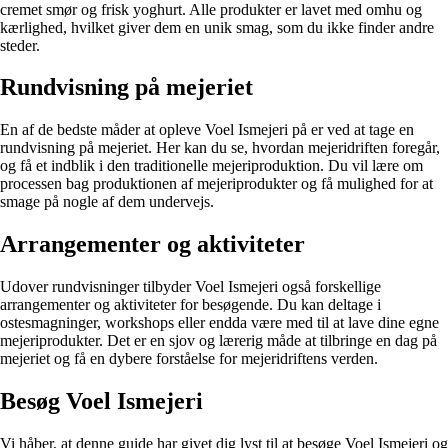
cremet smør og frisk yoghurt. Alle produkter er lavet med omhu og
kærlighed, hvilket giver dem en unik smag, som du ikke finder andre
steder.
Rundvisning på mejeriet
En af de bedste måder at opleve Voel Ismejeri på er ved at tage en
rundvisning på mejeriet. Her kan du se, hvordan mejeridriften foregår,
og få et indblik i den traditionelle mejeriproduktion. Du vil lære om
processen bag produktionen af mejeriprodukter og få mulighed for at
smage på nogle af dem undervejs.
Arrangementer og aktiviteter
Udover rundvisninger tilbyder Voel Ismejeri også forskellige
arrangementer og aktiviteter for besøgende. Du kan deltage i
ostesmagninger, workshops eller endda være med til at lave dine egne
mejeriprodukter. Det er en sjov og lærerig måde at tilbringe en dag på
mejeriet og få en dybere forståelse for mejeridriftens verden.
Besøg Voel Ismejeri
Vi håber, at denne guide har givet dig lyst til at besøge Voel Ismejeri og