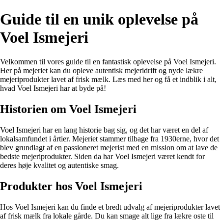
Guide til en unik oplevelse på
Voel Ismejeri
Velkommen til vores guide til en fantastisk oplevelse på Voel Ismejeri.
Her på mejeriet kan du opleve autentisk mejeridrift og nyde lækre
mejeriprodukter lavet af frisk mælk. Læs med her og få et indblik i alt,
hvad Voel Ismejeri har at byde på!
Historien om Voel Ismejeri
Voel Ismejeri har en lang historie bag sig, og det har været en del af
lokalsamfundet i årtier. Mejeriet stammer tilbage fra 1930erne, hvor det
blev grundlagt af en passioneret mejerist med en mission om at lave de
bedste mejeriprodukter. Siden da har Voel Ismejeri været kendt for
deres høje kvalitet og autentiske smag.
Produkter hos Voel Ismejeri
Hos Voel Ismejeri kan du finde et bredt udvalg af mejeriprodukter lavet
af frisk mælk fra lokale gårde. Du kan smage alt lige fra lækre oste til