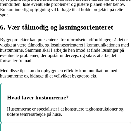
fremdriften, løse eventuelle problemer og justere planen efter behov.
En kontinuerlig opfølgning vil bidrage til at holde projektet på rette
spor.
6. Vær tålmodig og løsningsorienteret
Byggeprojekter kan præsenteres for uforudsete udfordringer, så det er
vigtigt at være tålmodig og løsningsorienteret i kommunikationen med
hustømrerne. Sammen skal I arbejde hen imod at finde løsninger på
eventuelle problemer, der opstår undervejs, og sikre, at arbejdet
fortsætter fremad.
Med disse tips kan du opbygge en effektiv kommunikation med
hustømrerne og bidrage til et vellykket byggeprojekt.
Hvad laver hustømrerne?
Hustømrerne er specialister i at konstruere tagkonstruktioner og
udføre tømrerarbejde på huse.