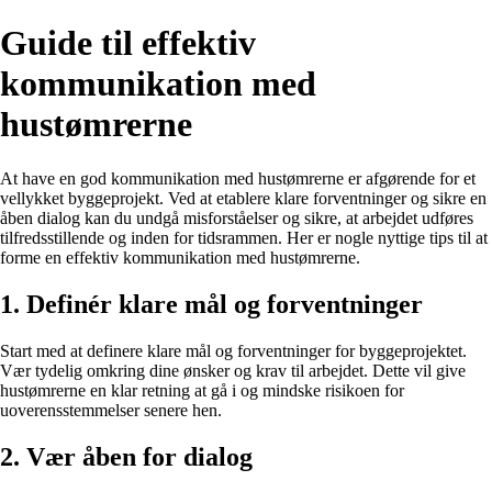
Guide til effektiv
kommunikation med
hustømrerne
At have en god kommunikation med hustømrerne er afgørende for et
vellykket byggeprojekt. Ved at etablere klare forventninger og sikre en
åben dialog kan du undgå misforståelser og sikre, at arbejdet udføres
tilfredsstillende og inden for tidsrammen. Her er nogle nyttige tips til at
forme en effektiv kommunikation med hustømrerne.
1. Definér klare mål og forventninger
Start med at definere klare mål og forventninger for byggeprojektet.
Vær tydelig omkring dine ønsker og krav til arbejdet. Dette vil give
hustømrerne en klar retning at gå i og mindske risikoen for
uoverensstemmelser senere hen.
2. Vær åben for dialog