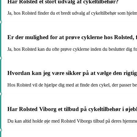
Har Rolsted et stort udvalg af cykeltilbehør?
Ja, hos Rolsted finder du et bredt udvalg af cykeltilbehør som hjelme
Er der mulighed for at prøve cyklerne hos Rolsted,
Ja, hos Rolsted kan du ofte prøve cyklerne inden du beslutter dig fo
Hvordan kan jeg være sikker på at vælge den rigtig
Hos Rolsted vil de hjælpe dig med at finde den cykel, der passer be
Har Rolsted Viborg et tilbud på cykeltilbehør i øjeb
Du kan altid holde øje med Rolsted Viborgs tilbud på deres hjemmes