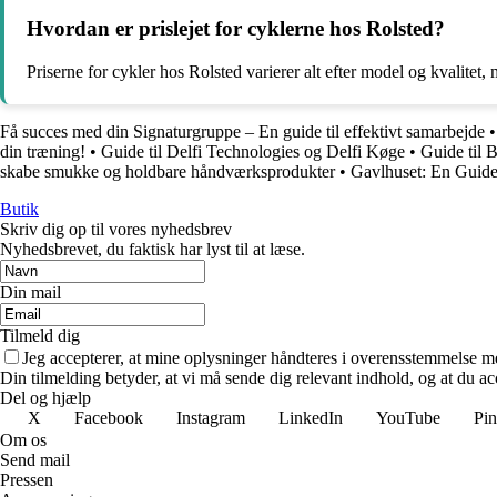
Hvordan er prislejet for cyklerne hos Rolsted?
Priserne for cykler hos Rolsted varierer alt efter model og kvalitet, 
Få succes med din Signaturgruppe – En guide til effektivt samarbejde
din træning!
•
Guide til Delfi Technologies og Delfi Køge
•
Guide til 
skabe smukke og holdbare håndværksprodukter
•
Gavlhuset: En Guide 
Butik
Skriv dig op til vores nyhedsbrev
Nyhedsbrevet, du faktisk har lyst til at læse.
Din mail
Tilmeld dig
Jeg accepterer, at mine oplysninger håndteres i overensstemmelse m
Din tilmelding betyder, at vi må sende dig relevant indhold, og at du ac
Del og hjælp
X
Facebook
Instagram
LinkedIn
YouTube
Pin
Om os
Send mail
Pressen