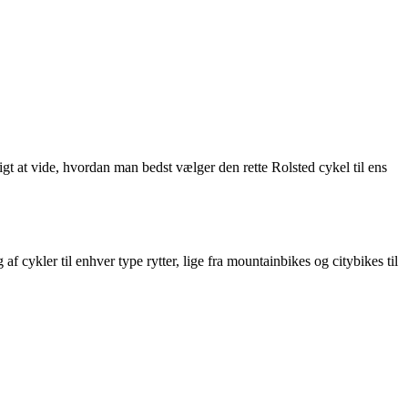
igt at vide, hvordan man bedst vælger den rette Rolsted cykel til ens
f cykler til enhver type rytter, lige fra mountainbikes og citybikes til