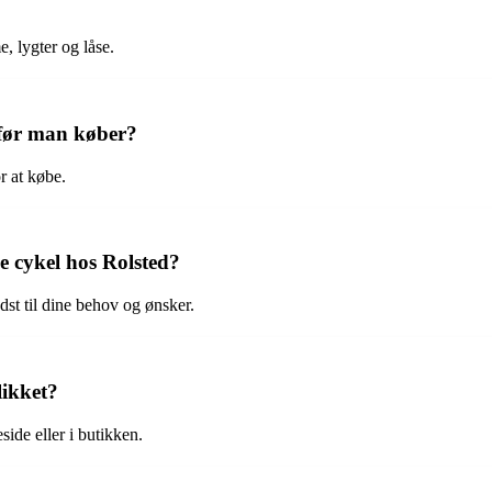
, lygter og låse.
 før man køber?
r at købe.
e cykel hos Rolsted?
dst til dine behov og ønsker.
likket?
ide eller i butikken.