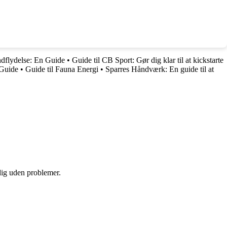
dflydelse: En Guide
•
Guide til CB Sport: Gør dig klar til at kickstarte
 Guide
•
Guide til Fauna Energi
•
Sparres Håndværk: En guide til at
 dig uden problemer.