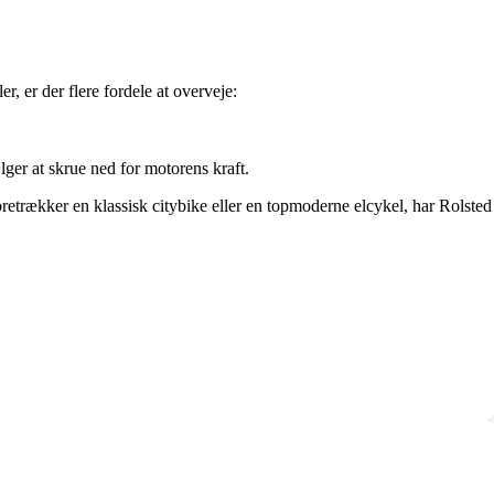
r, er der flere fordele at overveje:
ger at skrue ned for motorens kraft.
oretrækker en klassisk citybike eller en topmoderne elcykel, har Rolsted