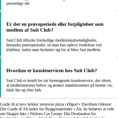
personlige stil.
Er der en prøveperiode eller forpligtelser som
medlem af Suit Club?
Suit Club tilbyder forskellige medlemskabsmuligheder,
herunder prøveperioder, så man kan opleve fordelene ved
klubben, inden man beslutter sig for at blive fast medlem.
Hvordan er kundeservicen hos Suit Club?
Suit Club er kendt for sin fremragende kundeservice, der sikrer,
at medlemmernes behov og ønsker imødekommes på bedste vis,
både før og efter køb.
Guide til at lave lækker stenovns pizza i Ølgod
•
Davidsen Odense:
Din Guide til Alt inden for Byggematerialer
•
Alt, du behøver at vide
om Skagen laks
•
Nielsen Car Group: Din Destination for