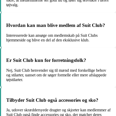
sikre, at medlemmerne ser godt ud og føler sig selvsikre i deres
tøjvalg.
Hvordan kan man blive medlem af Suit Club?
Interesserede kan ansøge om medlemskab på Suit Clubs
hjemmeside og blive en del af den eksklusive klub.
Er Suit Club kun for forretningsfolk?
Nej, Suit Club henvender sig til mænd med forskellige behov
og stilarter, uanset om de søger formelle eller mere afslappede
tøjstilarter.
Tilbyder Suit Club også accessories og sko?
Ja, udover skræddersyede dragter og skjorter kan medlemmer af
Suit Club også finde accessories og sko, der matcher deres