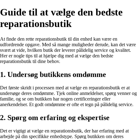
Guide til at vælge den bedste
reparationsbutik
At finde den rette reparationsbutik til din enhed kan være en
udfordrende opgave. Med så mange muligheder derude, kan det være
svært at vide, hvilken butik der leverer pålidelig service og kvalitet.
Her er nogle tips til at hjælpe dig med at vælge den bedste
reparationsbutik til dine behov.
1. Undersøg butikkens omdømme
Det første skridt i processen med at vælge en reparationsbutik er at
undersøge deres omdømme. Tjek online anmeldelser, spørg venner og
familie, og se om butikken har nogen certificeringer eller
anerkendelser. Et godt omdømme er ofte et tegn på pålidelig service.
2. Spørg om erfaring og ekspertise
Det er vigtigt at vælge en reparationsbutik, der har erfaring med at
arbejde på din specifikke enhedstype. Spørg butikken om deres