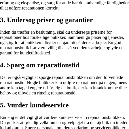
erfaring og ekspertise, og sørg for at de har de nødvendige færdigheder
til at udføre reparationen korrekt.
3. Undersøg priser og garantier
Inden du træffer en beslutning, skal du undersøge priserne for
reparationer hos forskellige butikker. Sammenlign priser og tjenester,
og sørg for at butikken tilbyder en garanti på deres arbejde. En god
reparationsbutik bør være villig til at stå ved deres arbejde og yde en
garanti for kundetilfredshed.
4. Spørg om reparationstid
Det er også vigtigt at spørge reparationsbutikken om den forventede
reparationstid. Nogle butikker kan udføre reparationer på dagen, mens
andre kan tage længere tid. Vælg en butik, der kan imødekomme dine
behov og tilbyde en rimelig reparationstid.
5. Vurder kundeservice
Endelig er det vigtigt at vurdere kundeservicen i reparationsbutikken.
Du ønsker at føle dig velkommen og velplejet fra det øjeblik du træder
ind ad døren. Spørg personalet om deres erfaring og servicepolitikker