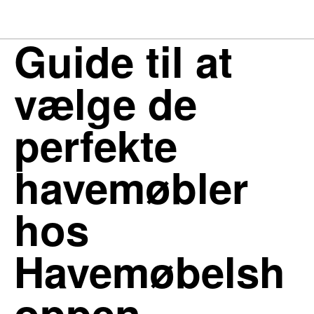
Guide til at
vælge de
perfekte
havemøbler
hos
Havemøbelsh
oppen