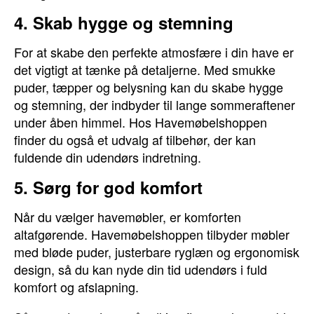
4. Skab hygge og stemning
For at skabe den perfekte atmosfære i din have er
det vigtigt at tænke på detaljerne. Med smukke
puder, tæpper og belysning kan du skabe hygge
og stemning, der indbyder til lange sommeraftener
under åben himmel. Hos Havemøbelshoppen
finder du også et udvalg af tilbehør, der kan
fuldende din udendørs indretning.
5. Sørg for god komfort
Når du vælger havemøbler, er komforten
altafgørende. Havemøbelshoppen tilbyder møbler
med bløde puder, justerbare ryglæn og ergonomisk
design, så du kan nyde din tid udendørs i fuld
komfort og afslapning.