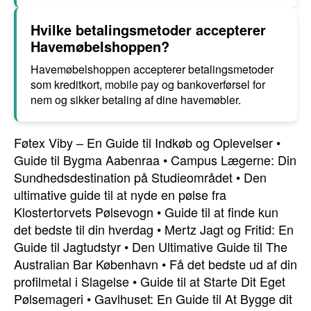
Hvilke betalingsmetoder accepterer
Havemøbelshoppen?
Havemøbelshoppen accepterer betalingsmetoder
som kreditkort, mobile pay og bankoverførsel for
nem og sikker betaling af dine havemøbler.
Føtex Viby – En Guide til Indkøb og Oplevelser
•
Guide til Bygma Aabenraa
•
Campus Lægerne: Din
Sundhedsdestination på Studieområdet
•
Den
ultimative guide til at nyde en pølse fra
Klostertorvets Pølsevogn
•
Guide til at finde kun
det bedste til din hverdag
•
Mertz Jagt og Fritid: En
Guide til Jagtudstyr
•
Den Ultimative Guide til The
Australian Bar København
•
Få det bedste ud af din
profilmetal i Slagelse
•
Guide til at Starte Dit Eget
Pølsemageri
•
Gavlhuset: En Guide til At Bygge dit