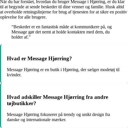
Når du har forstået, hvordan du bruger Message i Hjørring, er du klar
til at begynde at sende beskeder til dine venner og familie. Husk altid
at overholde retningslinjerne for brug af tjenesten for at sikre en positiv
oplevelse for alle brugere.
“Beskeder er en fantastisk måde at kommunikere på, og
Message gør det nemt at holde kontakten med dem, du
holder af.”
Hvad er Message Hjørring?
Message Hjørring er en butik i Hjørring, der sælger modetøj til
kvinder.
Hvad adskiller Message Hjørring fra andre
tøjbutikker?
Message Hjørring fokuserer på trendy og unikt design fra
danske og internationale mærker.