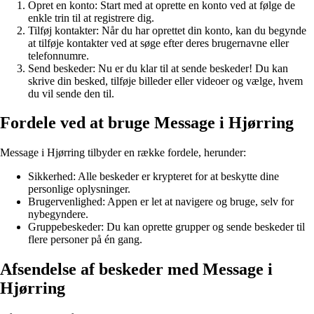
Opret en konto: Start med at oprette en konto ved at følge de
enkle trin til at registrere dig.
Tilføj kontakter: Når du har oprettet din konto, kan du begynde
at tilføje kontakter ved at søge efter deres brugernavne eller
telefonnumre.
Send beskeder: Nu er du klar til at sende beskeder! Du kan
skrive din besked, tilføje billeder eller videoer og vælge, hvem
du vil sende den til.
Fordele ved at bruge Message i Hjørring
Message i Hjørring tilbyder en række fordele, herunder:
Sikkerhed: Alle beskeder er krypteret for at beskytte dine
personlige oplysninger.
Brugervenlighed: Appen er let at navigere og bruge, selv for
nybegyndere.
Gruppebeskeder: Du kan oprette grupper og sende beskeder til
flere personer på én gang.
Afsendelse af beskeder med Message i
Hjørring