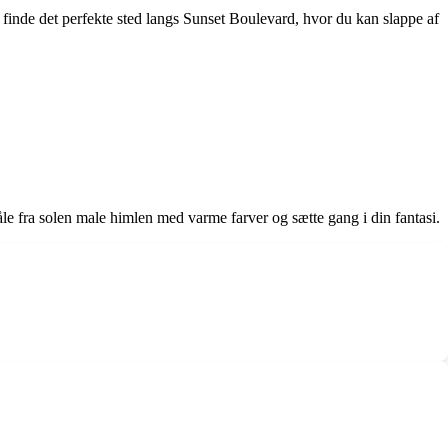
at finde det perfekte sted langs Sunset Boulevard, hvor du kan slappe af
le fra solen male himlen med varme farver og sætte gang i din fantasi.