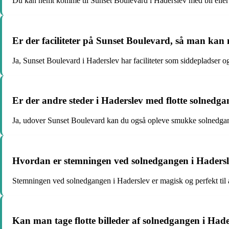
Du kan nemt komme til Sunset Boulevard i Haderslev med bil eller o
Er der faciliteter på Sunset Boulevard, så man ka
Ja, Sunset Boulevard i Haderslev har faciliteter som siddepladser 
Er der andre steder i Haderslev med flotte solnedg
Ja, udover Sunset Boulevard kan du også opleve smukke solnedg
Hvordan er stemningen ved solnedgangen i Haders
Stemningen ved solnedgangen i Haderslev er magisk og perfekt til 
Kan man tage flotte billeder af solnedgangen i Had