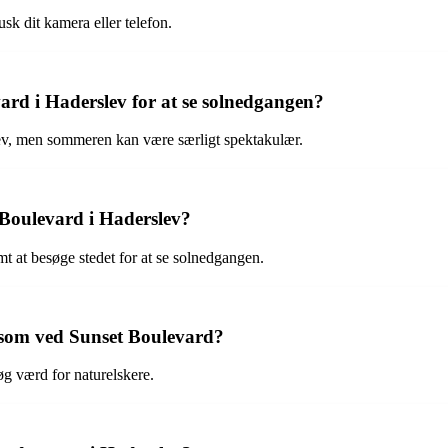
sk dit kamera eller telefon.
vard i Haderslev for at se solnedgangen?
ev, men sommeren kan være særligt spektakulær.
 Boulevard i Haderslev?
t at besøge stedet for at se solnedgangen.
 som ved Sunset Boulevard?
g værd for naturelskere.