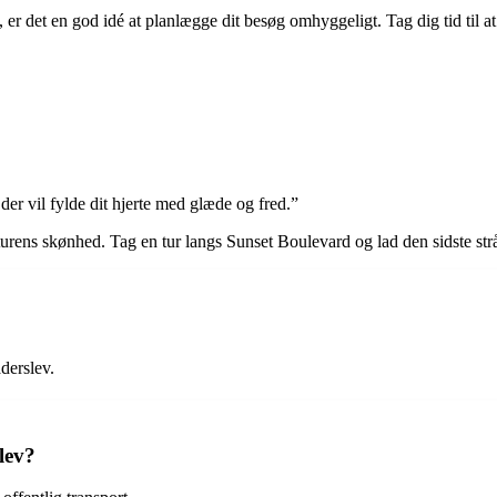
, er det en god idé at planlægge dit besøg omhyggeligt. Tag dig tid til 
er vil fylde dit hjerte med glæde og fred.”
rens skønhed. Tag en tur langs Sunset Boulevard og lad den sidste strå
derslev.
lev?