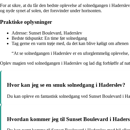
For at sikre, at du får den bedste oplevelse af solnedgangen i Haderslev
og nyde synet af solen, der forsvinder under horisonten.
Praktiske oplysninger
Adresse: Sunset Boulevard, Haderslev
Bedste tidspunkt: En time før solnedgang
Tag gerne en varm trøje med, da det kan blive køligt om aftenen
“At se solnedgangen i Haderslev er en uforglemmelig oplevelse, d
Oplev magien ved solnedgangen i Haderslev og lad dig forbløffe af natu
Hvor kan jeg se en smuk solnedgang i Haderslev?
Du kan opleve en fantastisk solnedgang ved Sunset Boulevard i Ha
Hvordan kommer jeg til Sunset Boulevard i Haders