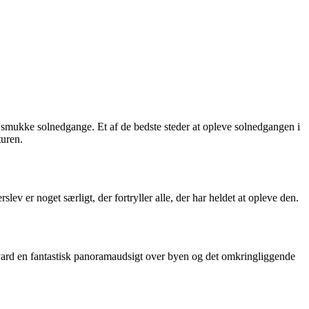
 smukke solnedgange. Et af de bedste steder at opleve solnedgangen i
uren.
v er noget særligt, der fortryller alle, der har heldet at opleve den.
vard en fantastisk panoramaudsigt over byen og det omkringliggende