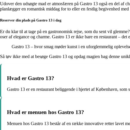
Udover den udsøgte mad er atmosfæren på Gastro 13 også en del af ch
planlægger en romantisk middag for to eller en festlig begivenhed med ve
Reserver din plads på Gastro 13 i dag
Er du klar til at tage på en gastronomisk rejse, som du sent vil glemme?
oser af elegance og charme. Gastro 13 er ikke bare en restaurant – det er
Gastro 13 – hvor smag møder kunst i en uforglemmelig oplevels
Så tøv ikke med at besøge Gastro 13 og opdag magien bag denne unikke
Hvad er Gastro 13?
Gastro 13 er en restaurant beliggende i hjertet af København, som s
Hvad er menuen hos Gastro 13?
Menuen hos Gastro 13 består af en række innovative retter lavet m