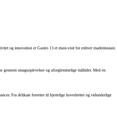
ivitet og innovation er Gastro 13 et must-visit for enhver madentusiast.
 rejse gennem smagsoplevelser og uforglemmelige måltider. Med en
cer. Fra delikate forretter til hjertelige hovedretter og vidunderlige