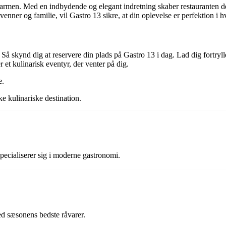
armen. Med en indbydende og elegant indretning skaber restauranten d
nner og familie, vil Gastro 13 sikre, at din oplevelse er perfektion i hv
 Så skynd dig at reservere din plads på Gastro 13 i dag. Lad dig fortryl
 et kulinarisk eventyr, der venter på dig.
e.
 kulinariske destination.
pecialiserer sig i moderne gastronomi.
ed sæsonens bedste råvarer.