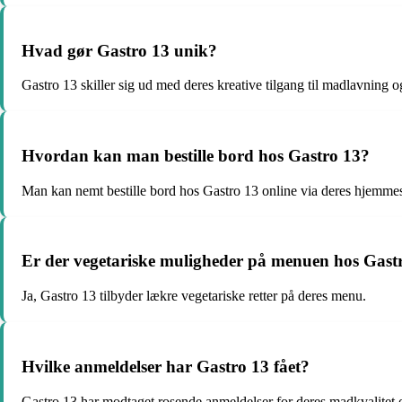
Hvad gør Gastro 13 unik?
Gastro 13 skiller sig ud med deres kreative tilgang til madlavning o
Hvordan kan man bestille bord hos Gastro 13?
Man kan nemt bestille bord hos Gastro 13 online via deres hjemmesi
Er der vegetariske muligheder på menuen hos Gast
Ja, Gastro 13 tilbyder lækre vegetariske retter på deres menu.
Hvilke anmeldelser har Gastro 13 fået?
Gastro 13 har modtaget rosende anmeldelser for deres madkvalitet o