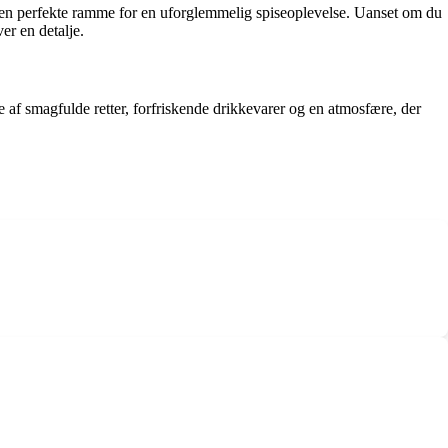
en perfekte ramme for en uforglemmelig spiseoplevelse. Uanset om du
er en detalje.
le af smagfulde retter, forfriskende drikkevarer og en atmosfære, der