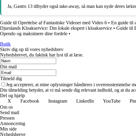
Ja, Gastro 13 tilbyder også take-away, så man kan nyde deres læk
Guide til Oprettelse af Fantastiske Videoer med Video 6
•
En guide til
Djurslands Kloakservice: Din lokale ekspert i kloakservice
•
Guide til
Opendo og maksimere dine fordele
•
Butik
Skriv dig op til vores nyhedsbrev
Nyhedsbrevet, du faktisk har lyst til at læse.
Din mail
Tilmeld dig
Jeg accepterer, at mine oplysninger håndteres i overensstemmelse m
Din tilmelding betyder, at vi må sende dig relevant indhold, og at du ac
Del og hjælp
X
Facebook
Instagram
LinkedIn
YouTube
Pin
Om os
Send mail
Pressen
Annoncering
Min side
Nyhedsbreve