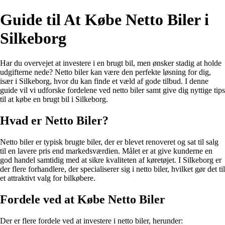
Guide til At Købe Netto Biler i
Silkeborg
Har du overvejet at investere i en brugt bil, men ønsker stadig at holde
udgifterne nede? Netto biler kan være den perfekte løsning for dig,
især i Silkeborg, hvor du kan finde et væld af gode tilbud. I denne
guide vil vi udforske fordelene ved netto biler samt give dig nyttige tips
til at købe en brugt bil i Silkeborg.
Hvad er Netto Biler?
Netto biler er typisk brugte biler, der er blevet renoveret og sat til salg
til en lavere pris end markedsværdien. Målet er at give kunderne en
god handel samtidig med at sikre kvaliteten af køretøjet. I Silkeborg er
der flere forhandlere, der specialiserer sig i netto biler, hvilket gør det til
et attraktivt valg for bilkøbere.
Fordele ved at Købe Netto Biler
Der er flere fordele ved at investere i netto biler, herunder: