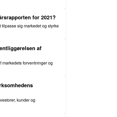
 årsrapporten for 2021?
t tilpasse sig markedet og styrke
entliggørelsen af
af markedets forventninger og
virksomhedens
vestorer, kunder og