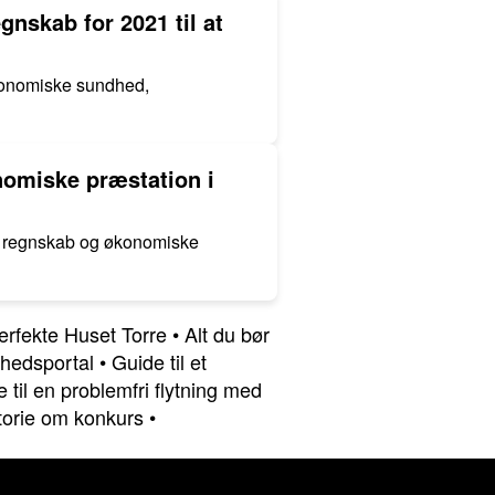
nskab for 2021 til at
økonomiske sundhed,
omiske præstation i
ge regnskab og økonomiske
erfekte Huset Torre
•
Alt du bør
hedsportal
•
Guide til et
 til en problemfri flytning med
torie om konkurs
•