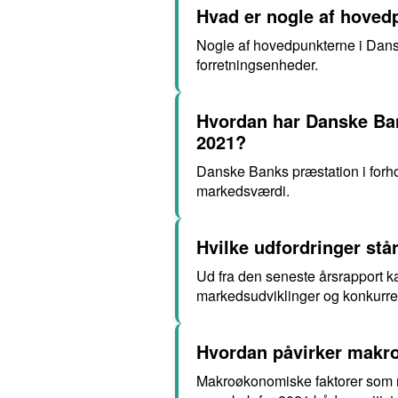
Hvad er nogle af hoved
Nogle af hovedpunkterne i Danske
forretningsenheder.
Hvordan har Danske Bank
2021?
Danske Banks præstation i forhold 
markedsværdi.
Hvilke udfordringer stå
Ud fra den seneste årsrapport k
markedsudviklinger og konkurr
Hvordan påvirker makr
Makroøkonomiske faktorer som 