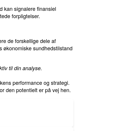
d kan signalere finansiel
ede forpligtelser.
e de forskellige dele af
ens økonomiske sundhedstilstand
iv til din analyse.
ankens performance og strategi.
r den potentielt er på vej hen.