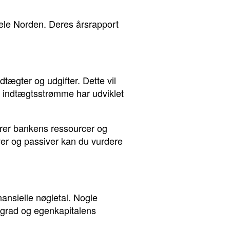
hele Norden. Deres årsrapport
tægter og udgifter. Dette vil
 indtægtsstrømme har udviklet
erer bankens ressourcer og
iver og passiver kan du vurdere
ansielle nøgletal. Nogle
gsgrad og egenkapitalens