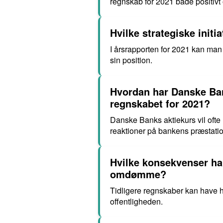
regnskab for 2021 både positivt 
Hvilke strategiske init
I årsrapporten for 2021 kan man 
sin position.
Hvordan har Danske Bank
regnskabet for 2021?
Danske Banks aktiekurs vil ofte
reaktioner på bankens præstatio
Hvilke konsekvenser ha
omdømme?
Tidligere regnskaber kan have h
offentligheden.