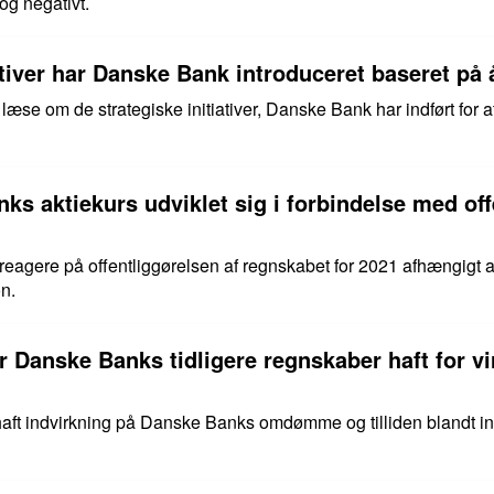
og negativt.
iativer har Danske Bank introduceret baseret på
læse om de strategiske initiativer, Danske Bank har indført for a
s aktiekurs udviklet sig i forbindelse med off
 reagere på offentliggørelsen af regnskabet for 2021 afhængigt 
n.
r Danske Banks tidligere regnskaber haft for 
aft indvirkning på Danske Banks omdømme og tilliden blandt in