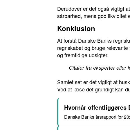
Derudover er det også vigtigt a
sårbarhed, mens god likviditet 
Konklusion
At forstå Danske Banks regnska
regnskabet og bruge relevante f
og fremtidige udsigter.
Citater fra eksperter eller
Samlet set er det vigtigt at hu
Ved at læse det grundigt kan du
Hvornår offentliggøres
Danske Banks årsrapport for 2021