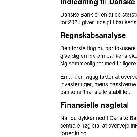
Indledning til Danske
Danske Bank er en af de størst
for 2021 giver indsigt i banken
Regnskabsanalyse
Den første ting du bør fokusere
give dig en idé om bankens øk
sig sammenlignet med tidligere 
En anden vigtig faktor at over
investeringer, mens passiverne 
bankens finansielle stabilitet.
Finansielle nøgletal
Når du dykker ned i Danske Bank
centrale nøgletal at overveje i
forrentning.