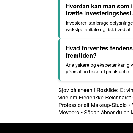
Hvordan kan man som in
træffe investeringsbesl
Investorer kan bruge oplysning
vækstpotentiale og risici ved at 
Hvad forventes tendens
fremtiden?
Analytikere og eksperter kan gi
præstation baseret på aktuelle 
Sjov på sneen i Roskilde: Et vin
vide om Frederikke Reichhardt
Professionelt Makeup-Studio
•
Moveero
•
Sådan åbner du en l