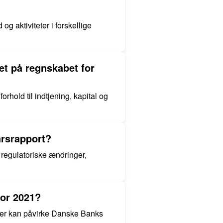
g aktiviteter i forskellige
et på regnskabet for
orhold til indtjening, kapital og
årsrapport?
 regulatoriske ændringer,
or 2021?
der kan påvirke Danske Banks