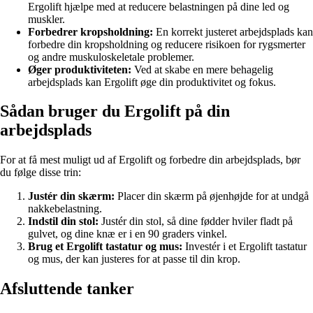
Ergolift hjælpe med at reducere belastningen på dine led og
muskler.
Forbedrer kropsholdning:
En korrekt justeret arbejdsplads kan
forbedre din kropsholdning og reducere risikoen for rygsmerter
og andre muskuloskeletale problemer.
Øger produktiviteten:
Ved at skabe en mere behagelig
arbejdsplads kan Ergolift øge din produktivitet og fokus.
Sådan bruger du Ergolift på din
arbejdsplads
For at få mest muligt ud af Ergolift og forbedre din arbejdsplads, bør
du følge disse trin:
Justér din skærm:
Placer din skærm på øjenhøjde for at undgå
nakkebelastning.
Indstil din stol:
Justér din stol, så dine fødder hviler fladt på
gulvet, og dine knæ er i en 90 graders vinkel.
Brug et Ergolift tastatur og mus:
Investér i et Ergolift tastatur
og mus, der kan justeres for at passe til din krop.
Afsluttende tanker