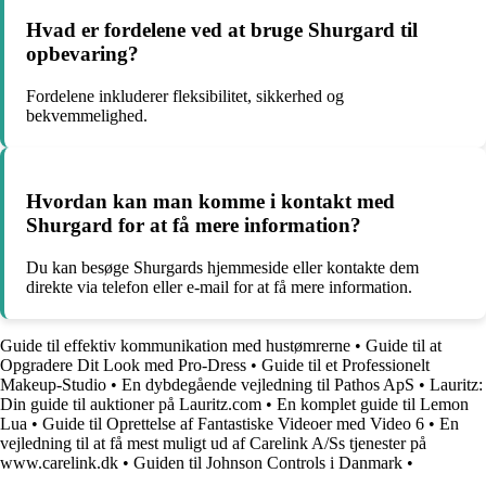
Hvad er fordelene ved at bruge Shurgard til
opbevaring?
Fordelene inkluderer fleksibilitet, sikkerhed og
bekvemmelighed.
Hvordan kan man komme i kontakt med
Shurgard for at få mere information?
Du kan besøge Shurgards hjemmeside eller kontakte dem
direkte via telefon eller e-mail for at få mere information.
Guide til effektiv kommunikation med hustømrerne
•
Guide til at
Opgradere Dit Look med Pro-Dress
•
Guide til et Professionelt
Makeup-Studio
•
En dybdegående vejledning til Pathos ApS
•
Lauritz:
Din guide til auktioner på Lauritz.com
•
En komplet guide til Lemon
Lua
•
Guide til Oprettelse af Fantastiske Videoer med Video 6
•
En
vejledning til at få mest muligt ud af Carelink A/Ss tjenester på
www.carelink.dk
•
Guiden til Johnson Controls i Danmark
•