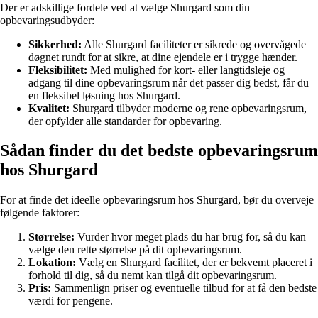
Der er adskillige fordele ved at vælge Shurgard som din
opbevaringsudbyder:
Sikkerhed:
Alle Shurgard faciliteter er sikrede og overvågede
døgnet rundt for at sikre, at dine ejendele er i trygge hænder.
Fleksibilitet:
Med mulighed for kort- eller langtidsleje og
adgang til dine opbevaringsrum når det passer dig bedst, får du
en fleksibel løsning hos Shurgard.
Kvalitet:
Shurgard tilbyder moderne og rene opbevaringsrum,
der opfylder alle standarder for opbevaring.
Sådan finder du det bedste opbevaringsrum
hos Shurgard
For at finde det ideelle opbevaringsrum hos Shurgard, bør du overveje
følgende faktorer:
Størrelse:
Vurder hvor meget plads du har brug for, så du kan
vælge den rette størrelse på dit opbevaringsrum.
Lokation:
Vælg en Shurgard facilitet, der er bekvemt placeret i
forhold til dig, så du nemt kan tilgå dit opbevaringsrum.
Pris:
Sammenlign priser og eventuelle tilbud for at få den bedste
værdi for pengene.