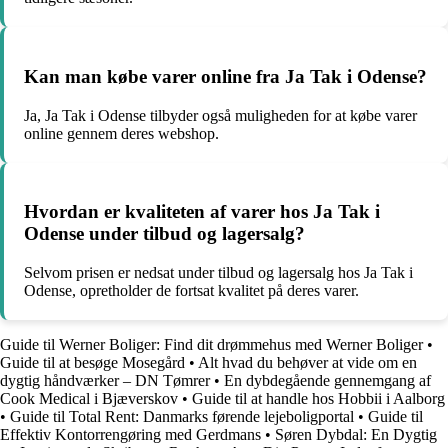
Kan man købe varer online fra Ja Tak i Odense?
Ja, Ja Tak i Odense tilbyder også muligheden for at købe varer
online gennem deres webshop.
Hvordan er kvaliteten af varer hos Ja Tak i
Odense under tilbud og lagersalg?
Selvom prisen er nedsat under tilbud og lagersalg hos Ja Tak i
Odense, opretholder de fortsat kvalitet på deres varer.
Guide til Werner Boliger: Find dit drømmehus med Werner Boliger
•
Guide til at besøge Mosegård
•
Alt hvad du behøver at vide om en
dygtig håndværker – DN Tømrer
•
En dybdegående gennemgang af
Cook Medical i Bjæverskov
•
Guide til at handle hos Hobbii i Aalborg
•
Guide til Total Rent: Danmarks førende lejeboligportal
•
Guide til
Effektiv Kontorrengøring med Gerdmans
•
Søren Dybdal: En Dygtig